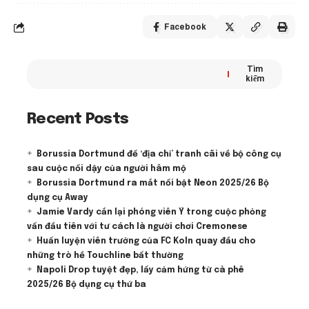
Facebook
Tìm
kiếm
Recent Posts
Borussia Dortmund để ‘địa chỉ’ tranh cãi về bộ công cụ
sau cuộc nổi dậy của người hâm mộ
Borussia Dortmund ra mắt nổi bật Neon 2025/26 Bộ
dụng cụ Away
Jamie Vardy cắn lại phóng viên Ý trong cuộc phỏng
vấn đầu tiên với tư cách là người chơi Cremonese
Huấn luyện viên trưởng của FC Koln quay đầu cho
những trò hề Touchline bất thường
Napoli Drop tuyệt đẹp, lấy cảm hứng từ cà phê
2025/26 Bộ dụng cụ thứ ba