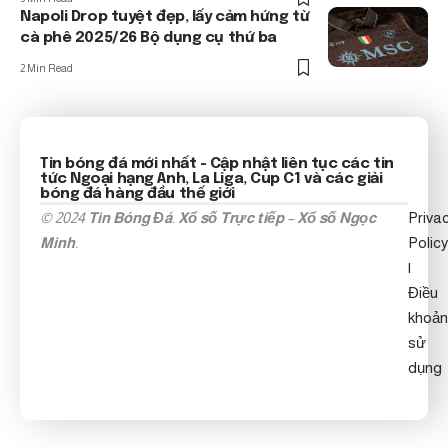
Napoli Drop tuyệt đẹp, lấy cảm hứng từ
cà phê 2025/26 Bộ dụng cụ thứ ba
2 Min Read
Tin bóng đá mới nhất
- Cập nhật liên tục các tin
tức
Ngoại hạng Anh
, La Liga, Cup C1 và các giải
bóng đá hàng đầu thế giới
© 2024
Tin Bóng Đá
.
Xổ số Trực tiếp
–
Xổ số Ngọc
Priva
Minh
.
Policy
|
Điều
khoản
sử
dụng