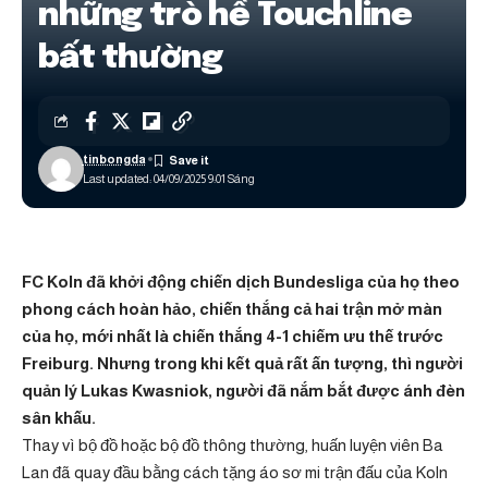
những trò hề Touchline
bất thường
tinbongda
Last updated: 04/09/2025 9:01 Sáng
FC Koln đã khởi động chiến dịch Bundesliga của họ theo
phong cách hoàn hảo, chiến thắng cả hai trận mở màn
của họ, mới nhất là chiến thắng 4-1 chiếm ưu thế trước
Freiburg. Nhưng trong khi kết quả rất ấn tượng, thì người
quản lý Lukas Kwasniok, người đã nắm bắt được ánh đèn
sân khấu.
Thay vì bộ đồ hoặc bộ đồ thông thường, huấn luyện viên Ba
Lan đã quay đầu bằng cách tặng áo sơ mi trận đấu của Koln