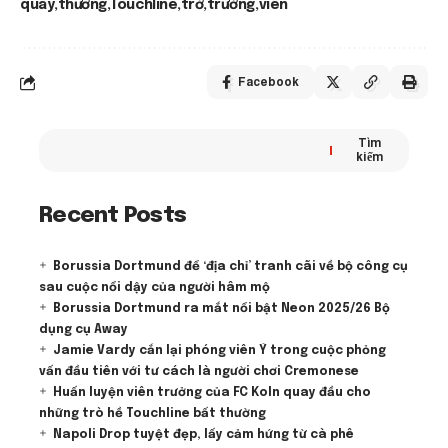
quay
thương
Touchline
trở
trưởng
viên
Facebook
Tìm
kiếm
Recent Posts
Borussia Dortmund để ‘địa chỉ’ tranh cãi về bộ công cụ
sau cuộc nổi dậy của người hâm mộ
Borussia Dortmund ra mắt nổi bật Neon 2025/26 Bộ
dụng cụ Away
Jamie Vardy cắn lại phóng viên Ý trong cuộc phỏng
vấn đầu tiên với tư cách là người chơi Cremonese
Huấn luyện viên trưởng của FC Koln quay đầu cho
những trò hề Touchline bất thường
Napoli Drop tuyệt đẹp, lấy cảm hứng từ cà phê