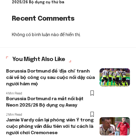
2025/26 Bộ dụng cụ thứ ba
Recent Comments
Không có bình luận nào để hiển thị.
You Might Also Like
Borussia Dortmund để ‘địa chỉ’ tranh
cãi về bộ công cụ sau cuộc nổi dậy của
người hâm mộ
4 Min Read
Borussia Dortmund ra mắt nổi bật
Neon 2025/26 Bộ dụng cụ Away
2 Min Read
Jamie Vardy cắn lại phóng viên Ý trong
cuộc phỏng vấn đầu tiên với tư cách là
người chơi Cremonese