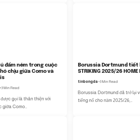
ú đấm ném trong cuộc
Borussia Dortmund tiết 
khó chịu giữa Como và
STRIKING 2025/26 HOME 
is
tinbongda
3 Min Read
3 Min Read
Borussia Dortmund đã trở lại v
được gọi là thân thiện với
tiếng nổ cho năm 2025/26,…
c giữa Como…