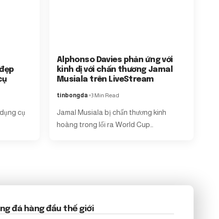
Alphonso Davies phản ứng với
 đẹp
kinh dị với chấn thương Jamal
cụ
Musiala trên LiveStream
tinbongda
3 Min Read
ộ dụng cụ
Jamal Musiala bị chấn thương kinh
hoàng trong lối ra World Cup…
bóng đá hàng đầu thế giới