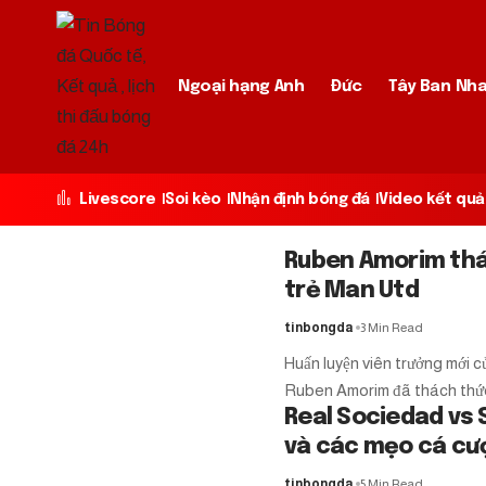
Ngoại hạng Anh
Đức
Tây Ban Nh
Livescore
Soi kèo
Nhận định bóng đá
Video kết quả
Ruben Amorim thá
trẻ Man Utd
tinbongda
3 Min Read
Huấn luyện viên trưởng mới 
Ruben Amorim đã thách thứ
Real Sociedad vs 
và các mẹo cá cư
tinbongda
5 Min Read