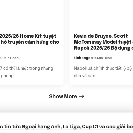
2025/26 Home Kit tuyệt
Kevin de Bruyne, Scott
 hồ truyền cảm hứng cho
McTominay Model tuyệt
Napoli 2025/26 Bộ dụng 
2 Min Read
tinbongda
4 Min Read
 có thể là một trong những
Napoli đã chính thức tiết lộ b
ộ phong…
nhà và sân…
Show More
c tin tức
Ngoại hạng Anh
, La Liga, Cup C1 và các giải 