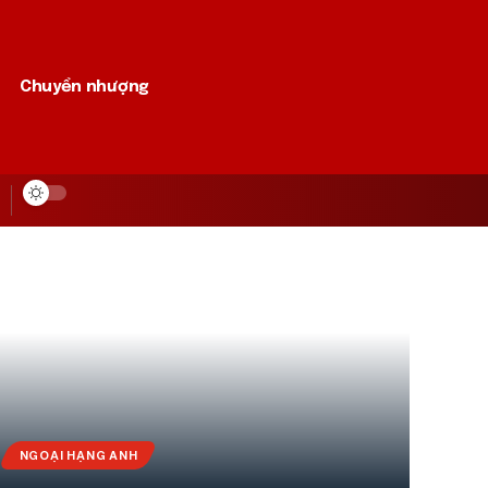
Chuyển nhượng
NGOẠI HẠNG ANH