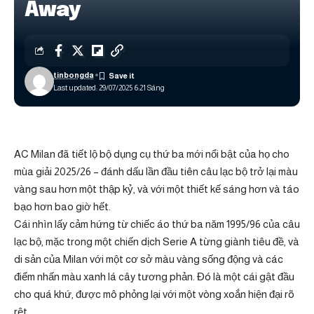
Away
tinbongda
Last updated: 29/07/2025 6:21 Sáng
AC Milan đã tiết lộ bộ dụng cụ thứ ba mới nổi bật của họ cho
mùa giải 2025/26 – đánh dấu lần đầu tiên câu lạc bộ trở lại màu
vàng sau hơn một thập kỷ, và với một thiết kế sáng hơn và táo
bạo hơn bao giờ hết.
Cái nhìn lấy cảm hứng từ chiếc áo thứ ba năm 1995/96 của câu
lạc bộ, mặc trong một chiến dịch Serie A từng giành tiêu đề, và
di sản của Milan với một cơ sở màu vàng sống động và các
điểm nhấn màu xanh lá cây tương phản. Đó là một cái gật đầu
cho quá khứ, được mô phỏng lại với một vòng xoắn hiện đại rõ
rệt.