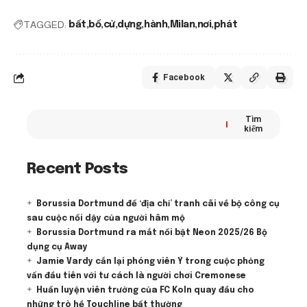
TAGGED:
bất
bố
cử
dựng
hành
Milan
nơi
phát
Facebook
Tìm
kiếm
Recent Posts
Borussia Dortmund để ‘địa chỉ’ tranh cãi về bộ công cụ
sau cuộc nổi dậy của người hâm mộ
Borussia Dortmund ra mắt nổi bật Neon 2025/26 Bộ
dụng cụ Away
Jamie Vardy cắn lại phóng viên Ý trong cuộc phỏng
vấn đầu tiên với tư cách là người chơi Cremonese
Huấn luyện viên trưởng của FC Koln quay đầu cho
những trò hề Touchline bất thường