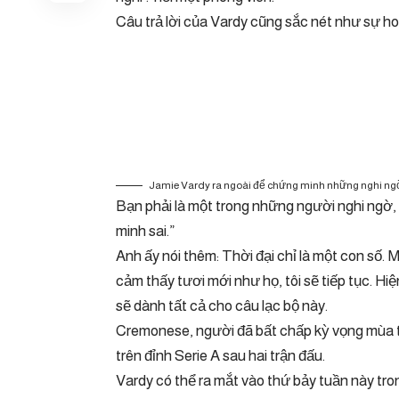
Câu trả lời của Vardy cũng sắc nét như sự ho
Jamie Vardy ra ngoài để chứng minh những nghi ngờ
Bạn phải là một trong những người nghi ngờ, 
minh sai.”
Anh ấy nói thêm: Thời đại chỉ là một con số. 
cảm thấy tươi mới như họ, tôi sẽ tiếp tục. Hiện
sẽ dành tất cả cho câu lạc bộ này.
Cremonese, người đã bất chấp kỳ vọng mùa t
trên đỉnh Serie A sau hai trận đấu.
Vardy có thể ra mắt vào thứ bảy tuần này tron