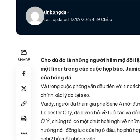
tinbongda
Last updated: 12/09/2025 4:39 Chiều
Cho dù đó là những người hâm mộ đối lập,
SHARE
một liner trong các cuộc họp báo, Jamie
của bóng đá.
Và trong cuộc phỏng vấn đầu tiên với tư cách
chính xác lý do tại sao.
Vardy, người đã tham gia phe Serie A mới đượ
Leicester City, đã được hỏi về tuổi tác và độn
Ở Ý, chúng tôi có một chút hoài nghi về nhữn
hướng nói, động lực của họ ở đâu, họ phù hợ
nghi? hỏi một phóng viên.