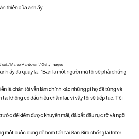
àn thiện của anh ấy.
 sai. / Marco Mantovani/ Gettyimages
anh ấy đã quay lại. “Bạn là một người mà tôi sẽ phải chứng
Miễn là chân tôi vẫn làm chính xác những gì họ đã từng và
 tại không có dấu hiệu chậm lại, vì vậy tôi sẽ tiếp tục. Tôi
rước để kiếm được khuyến mãi, đã bắt đầu rực rỡ và ngồi
g một cuộc đụng độ bom tấn tại San Siro chống lại Inter.