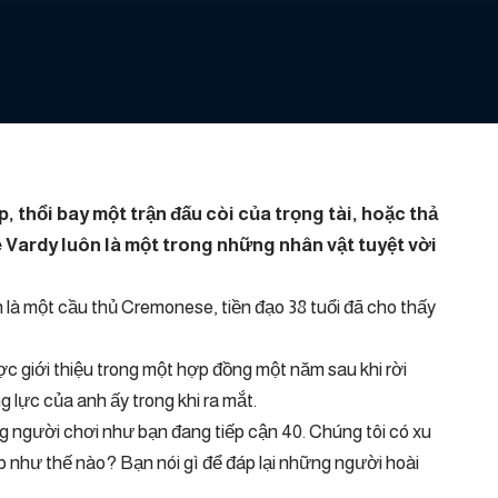
 thổi bay một trận đấu còi của trọng tài, hoặc thả
 Vardy luôn là một trong những nhân vật tuyệt vời
 là một cầu thủ Cremonese, tiền đạo 38 tuổi đã cho thấy
c giới thiệu trong một hợp đồng một năm sau khi rời
g lực của anh ấy trong khi ra mắt.
g người chơi như bạn đang tiếp cận 40. Chúng tôi có xu
p như thế nào? Bạn nói gì để đáp lại những người hoài