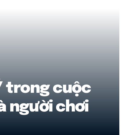
Ý trong cuộc
à người chơi