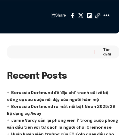
Share
Tìm
kiếm
Recent Posts
Borussia Dortmund để ‘địa chỉ’ tranh cãi về bộ
công cụ sau cuộc nổi dậy của người hâm mộ
Borussia Dortmund ra mắt nổi bật Neon 2025/26
Bộ dụng cụ Away
Jamie Vardy cắn lại phóng viên Ý trong cuộc phỏng
vấn đầu tiên với tư cách là người chơi Cremonese
Huấn luyện viên trưởng của FC Koln quay đầu cho