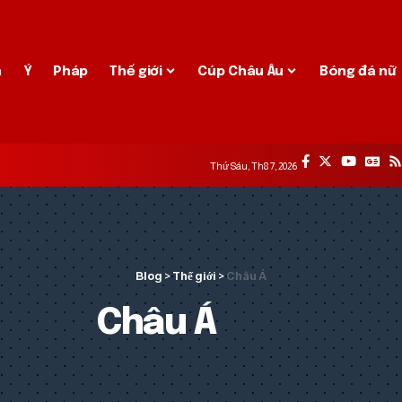
a
Ý
Pháp
Thế giới
Cúp Châu Âu
Bóng đá nữ
Thứ Sáu, Th8 7, 2026
Blog
>
Thế giới
>
Châu Á
Châu Á