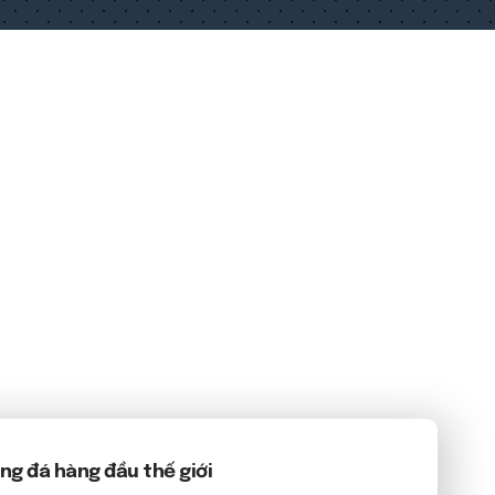
bóng đá hàng đầu thế giới