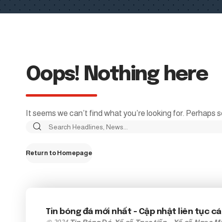
Oops! Nothing here
It seems we can’t find what you’re looking for. Perhaps 
Return to Homepage
Tin bóng đá mới nhất
- Cập nhật liên tục cá