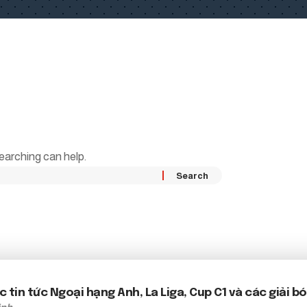
searching can help.
c tin tức
Ngoại hạng Anh
, La Liga, Cup C1 và các giải 