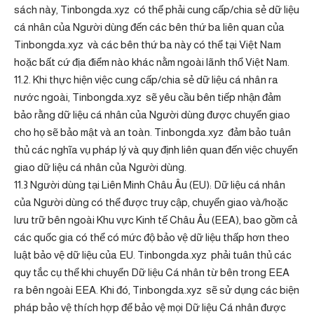
sách này, Tinbongda.xyz có thể phải cung cấp/chia sẻ dữ liệu
cá nhân của Người dùng đến các bên thứ ba liên quan của
Tinbongda.xyz và các bên thứ ba này có thể tại Việt Nam
hoặc bất cứ địa điểm nào khác nằm ngoài lãnh thổ Việt Nam.
11.2. Khi thực hiện việc cung cấp/chia sẻ dữ liệu cá nhân ra
nước ngoài, Tinbongda.xyz sẽ yêu cầu bên tiếp nhận đảm
bảo rằng dữ liệu cá nhân của Người dùng được chuyển giao
cho họ sẽ bảo mật và an toàn. Tinbongda.xyz đảm bảo tuân
thủ các nghĩa vụ pháp lý và quy định liên quan đến việc chuyển
giao dữ liệu cá nhân của Người dùng.
11.3 Người dùng tại Liên Minh Châu Âu (EU): Dữ liệu cá nhân
của Người dùng có thể được truy cập, chuyển giao và/hoặc
lưu trữ bên ngoài Khu vực Kinh tế Châu Âu (EEA), bao gồm cả
các quốc gia có thể có mức độ bảo vệ dữ liệu thấp hơn theo
luật bảo vệ dữ liệu của EU. Tinbongda.xyz phải tuân thủ các
quy tắc cụ thể khi chuyển Dữ liệu Cá nhân từ bên trong EEA
ra bên ngoài EEA. Khi đó, Tinbongda.xyz sẽ sử dụng các biện
pháp bảo vệ thích hợp để bảo vệ mọi Dữ liệu Cá nhân được