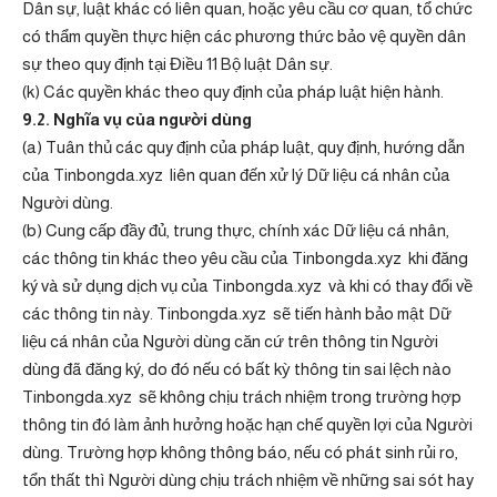
Dân sự, luật khác có liên quan, hoặc yêu cầu cơ quan, tổ chức
có thẩm quyền thực hiện các phương thức bảo vệ quyền dân
sự theo quy định tại Điều 11 Bộ luật Dân sự.
(k) Các quyền khác theo quy định của pháp luật hiện hành.
9.2. Nghĩa vụ của người dùng
(a) Tuân thủ các quy định của pháp luật, quy định, hướng dẫn
của Tinbongda.xyz liên quan đến xử lý Dữ liệu cá nhân của
Người dùng.
(b) Cung cấp đầy đủ, trung thực, chính xác Dữ liệu cá nhân,
các thông tin khác theo yêu cầu của Tinbongda.xyz khi đăng
ký và sử dụng dịch vụ của Tinbongda.xyz và khi có thay đổi về
các thông tin này. Tinbongda.xyz sẽ tiến hành bảo mật Dữ
liệu cá nhân của Người dùng căn cứ trên thông tin Người
dùng đã đăng ký, do đó nếu có bất kỳ thông tin sai lệch nào
Tinbongda.xyz sẽ không chịu trách nhiệm trong trường hợp
thông tin đó làm ảnh hưởng hoặc hạn chế quyền lợi của Người
dùng. Trường hợp không thông báo, nếu có phát sinh rủi ro,
tổn thất thì Người dùng chịu trách nhiệm về những sai sót hay