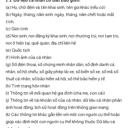
2.3. Dữ liệu cá nhân cơ bản bao gồm:
(a) Họ, chữ đệm và tên khai sinh, tên gọi khác (nếu có)
(b) Ngày, tháng, năm sinh; ngày, tháng, năm chết hoặc mất
tích;
(c) Giới tính
(d) Nơi sinh, nơi đăng ký khai sinh, nơi thường trú, nơi tạm trú,
nơi ở hiện tại, quê quán, địa chỉ liên hệ
(e) Quốc tịch
(f) Hình ảnh của cá nhân
(g) Số điện thoại, số chứng minh nhân dân, số định danh cá
nhân, số hộ chiếu, số giấy phép lái xe, số biển số xe, số mã số
thuế cá nhân, số bảo hiểm xã hội, số thẻ bảo hiểm y tế
(h) Tình trạng hôn nhân
(i) Thông tin về mối quan hệ gia đình (cha mẹ, con cái)
(j) Thông tin về tài khoản số của cá nhân; dữ liệu cá nhân phản
ánh hoạt động, lịch sử hoạt động trên không gian mạng
(k) Các thông tin khác gắn liền với một con người cụ thể hoặc
giúp xác định một con người cụ thể không thuộc Dữ liệu cá