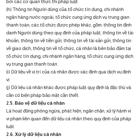
bởi các cơ quan thực thi pháp luật
(h) Thông tin Người dùng của tổ chức tín dụng, chi nhánh
ngân hàng nước ngoài, tổ chức cung ứng dịch vụ trung gian
thanh toán, các tổ chức được phép khác, gồm: thông tin định
danh Người dùng theo quy định của pháp luật, thông tin về tài
khoản, thông tin về tiền gửi, thông tin về tài sản gửi, thông tin
về giao dịch, thông tin về tổ chức, cá nhân là bên bảo đảm tại
tổ chức tín dụng, chi nhánh ngân hàng, tổ chức cung ứng dịch
vụ trung gian thanh toán
(i) Dữ liệu về vị trí của cá nhân được xác định qua dịch vụ định
vị
(j) Dữ liệu cá nhân khác được pháp luật quy định là đặc thù và
cần có biện pháp bảo mật cần thiết.
2.5. Bảo vệ dữ liệu cá nhân
Là hoạt động phòng ngừa, phát hiện, ngăn chặn, xử lý hành vi
vi phạm liên quan đến dữ liệu cá nhân theo quy định của pháp
luật.
2.6. Xử lý dữ liệu cá nhân