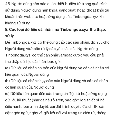
4.5. Người dùng nên bảo quản thiết bị điện tử trong quá trình
sử dụng; Người dùng nên khóa, đăng xuất, hoặc thoát khỏi tài
khoản trên website hoặc ứng dụng của Tinbongda.xyz khi
không sử dụng.
5. Các loại dữ liệu cá nhân mà Tinbongda.xyz thu thập,
xử lý
Để Tinbongda.xyz có thể cung cấp các sản phẩm, dịch vụ cho
Người dùng và/hoặc xử lý các yêu cầu của Người dùng,
Tinbongda.xyz có thể cần phải và/hoặc được yêu cầu phải
thu thập dữ liệu cá nhân, bao gồm
(a) Dữ liệu cá nhân cơ bản của Người dùng và các cá nhân có
liên quan của Người dùng
(b) Dữ liệu cá nhân nhạy cảm của Người dùng và các cá nhân
có liên quan của Người dùng
(c) Dữ liệu liên quan đến các trang tin điện tử hoặc ứng dụng:
dữ liệu kỹ thuật (như đã nêu ở trên, bao gồm loại thiết bị, hệ
điều hành, loại trình duyệt, cài đặt trình duyệt, địa chỉ IP, cài
đặt ngôn ngữ, ngày và giờ kết nối với trang tin điện tử, thống