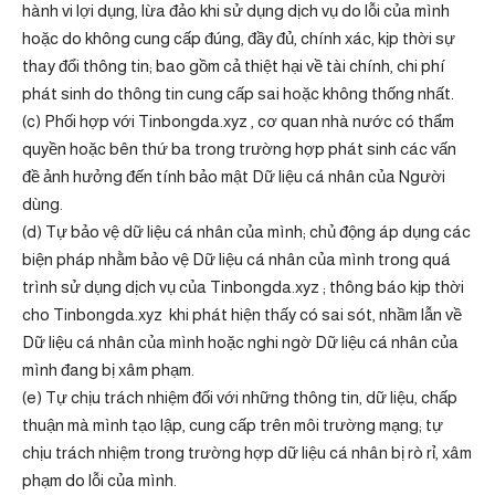
hành vi lợi dụng, lừa đảo khi sử dụng dịch vụ do lỗi của mình
hoặc do không cung cấp đúng, đầy đủ, chính xác, kịp thời sự
thay đổi thông tin; bao gồm cả thiệt hại về tài chính, chi phí
phát sinh do thông tin cung cấp sai hoặc không thống nhất.
(c) Phối hợp với Tinbongda.xyz , cơ quan nhà nước có thẩm
quyền hoặc bên thứ ba trong trường hợp phát sinh các vấn
đề ảnh hưởng đến tính bảo mật Dữ liệu cá nhân của Người
dùng.
(d) Tự bảo vệ dữ liệu cá nhân của mình; chủ động áp dụng các
biện pháp nhằm bảo vệ Dữ liệu cá nhân của mình trong quá
trình sử dụng dịch vụ của Tinbongda.xyz ; thông báo kịp thời
cho Tinbongda.xyz khi phát hiện thấy có sai sót, nhầm lẫn về
Dữ liệu cá nhân của mình hoặc nghi ngờ Dữ liệu cá nhân của
mình đang bị xâm phạm.
(e) Tự chịu trách nhiệm đối với những thông tin, dữ liệu, chấp
thuận mà mình tạo lập, cung cấp trên môi trường mạng; tự
chịu trách nhiệm trong trường hợp dữ liệu cá nhân bị rò rỉ, xâm
phạm do lỗi của mình.