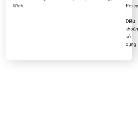
Minh
.
Policy
|
Điều
khoản
sử
dụng