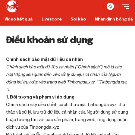
Video kết quả
Livescore
Soi kèo
Nhận định bóng đá
Điều khoản sử dụng
Chính sách bảo mật dữ liệu cá nhân
Chính sách bảo mật dữ liệu cá nhân (“Chính sách”) mô tả các
hoạt động liên quan đến việc xử lý dữ liệu cá nhân của Người
dùng khi truy cập vào trang web Tinbongda.xyz (“Tinbongda.xyz
”).
1. Đối tượng và phạm vi áp dụng
Chính sách này điều chỉnh cách thức mà Tinbongda.xyz thu
thập và xử lý, lưu trữ dữ liệu cá nhân của Người dùng sử dụng
hoặc tương tác với các sản phẩm, trang web, ứng dụng hoặc
dịch vụ của Tinbongda.xyz
Để tránh nhầm lẫn, Chính sách bảo mật dữ liệu này chỉ áp