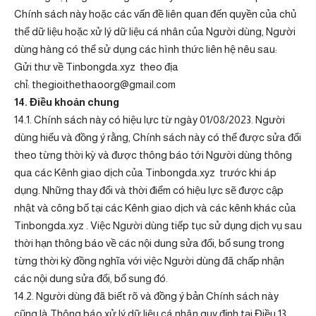
Chính sách này hoặc các vấn đề liên quan đến quyền của chủ
thể dữ liệu hoặc xử lý dữ liệu cá nhân của Người dùng, Người
dùng hàng có thể sử dụng các hình thức liên hệ nêu sau:
Gửi thư về Tinbongda.xyz theo địa
chỉ:
thegioithethaoorg@gmail.com
14. Điều khoản chung
14.1. Chính sách này có hiệu lực từ ngày 01/08/2023. Người
dùng hiểu và đồng ý rằng, Chính sách này có thể được sửa đổi
theo từng thời kỳ và được thông báo tới Người dùng thông
qua các Kênh giao dịch của Tinbongda.xyz trước khi áp
dụng. Những thay đổi và thời điểm có hiệu lực sẽ được cập
nhật và công bố tại các Kênh giao dịch và các kênh khác của
Tinbongda.xyz . Việc Người dùng tiếp tục sử dụng dịch vụ sau
thời hạn thông báo về các nội dung sửa đổi, bổ sung trong
từng thời kỳ đồng nghĩa với việc Người dùng đã chấp nhận
các nội dung sửa đổi, bổ sung đó.
14.2. Người dùng đã biết rõ và đồng ý bản Chính sách này
cũng là Thông báo xử lý dữ liệu cá nhân quy định tại Điều 13