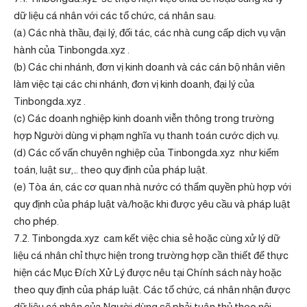
dữ liệu cá nhân với các tổ chức, cá nhân sau:
(a) Các nhà thầu, đại lý, đối tác, các nhà cung cấp dịch vụ vận
hành của Tinbongda.xyz .
(b) Các chi nhánh, đơn vị kinh doanh và các cán bộ nhân viên
làm việc tại các chi nhánh, đơn vị kinh doanh, đại lý của
Tinbongda.xyz .
(c) Các doanh nghiệp kinh doanh viễn thông trong trường
hợp Người dùng vi phạm nghĩa vụ thanh toán cước dịch vụ.
(d) Các cố vấn chuyên nghiệp của Tinbongda.xyz như kiểm
toán, luật sư,… theo quy định của pháp luật.
(e) Tòa án, các cơ quan nhà nước có thẩm quyền phù hợp với
quy định của pháp luật và/hoặc khi được yêu cầu và pháp luật
cho phép.
7.2. Tinbongda.xyz cam kết việc chia sẻ hoặc cùng xử lý dữ
liệu cá nhân chỉ thực hiện trong trường hợp cần thiết để thực
hiện các Mục Đích Xử Lý được nêu tại Chính sách này hoặc
theo quy định của pháp luật. Các tổ chức, cá nhân nhận được
dữ liệu cá nhân của Người dùng sẽ phải tuân thủ theo nội