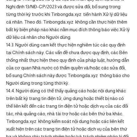
Nghị định 13/NĐ-CP/2023 và được sửa đổi, bổ sung trong
từng thời kỳ trước khi Tinbongda.xyz tiến hành Xử lý dữ liệu
cá nhân. Theo đó. Tinbongda.xyz không cần thực hiện thêm
bất kỳ biện pháp nào khác nằm mục đích thông báo việc Xử lý
dữ liệu cá nhân cho Người dùng.
14.3. Người dùng cam kết thực hiện nghiêm túc các quy định
tại Chính sách này. Các vấn đề chưa được quy định, các Bên
thống nhất thực hiện theo quy định của pháp luật, hướng dẫn
của cơ quan Nhà nước có thẩm quyền và/hoặc các sửa đổi,
bổ sung Chính sách này được Tinbongda.xyz thông báo cho
Người dùng trong từng thời kỳ.
14.4. Người dùng có thể thấy quảng cáo hoặc nội dung khác
trên bất kỳ trang tin điện tử, ứng dụng hoặc thiết bị nào có
thể liên kết đến các trang tin điện tử hoặc dịch vụ của các đối
tác, nhà quảng cáo, nhà tài trợ hoặc các bên thứ ba khác.
Tinbongda.xyz không kiểm soát nội dung hoặc các liên kết
xuất hiện trên các trang tin điện tử hoặc dịch vụ của bên thứ
ba và không chịu trách nhiệm hoặc/và trách nhiệm pháp lý đối