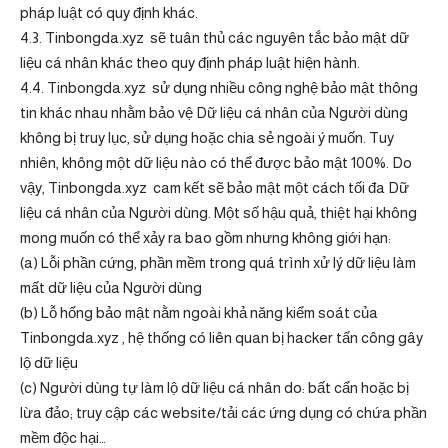
pháp luật có quy định khác.
4.3. Tinbongda.xyz sẽ tuân thủ các nguyên tắc bảo mật dữ
liệu cá nhân khác theo quy định pháp luật hiện hành.
4.4. Tinbongda.xyz sử dụng nhiều công nghệ bảo mật thông
tin khác nhau nhằm bảo vệ Dữ liệu cá nhân của Người dùng
không bị truy lục, sử dụng hoặc chia sẻ ngoài ý muốn. Tuy
nhiên, không một dữ liệu nào có thể được bảo mật 100%. Do
vậy, Tinbongda.xyz cam kết sẽ bảo mật một cách tối đa Dữ
liệu cá nhân của Người dùng. Một số hậu quả, thiệt hại không
mong muốn có thể xảy ra bao gồm nhưng không giới hạn:
(a) Lỗi phần cứng, phần mềm trong quá trình xử lý dữ liệu làm
mất dữ liệu của Người dùng
(b) Lỗ hổng bảo mật nằm ngoài khả năng kiểm soát của
Tinbongda.xyz , hệ thống có liên quan bị hacker tấn công gây
lộ dữ liệu
(c) Người dùng tự làm lộ dữ liệu cá nhân do: bất cẩn hoặc bị
lừa đảo; truy cập các website/tải các ứng dụng có chứa phần
mềm độc hại…