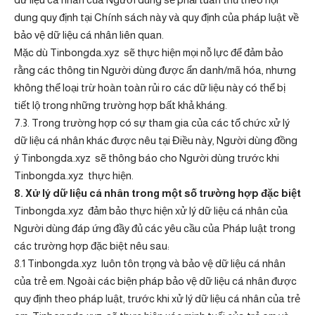
dung quy định tại Chính sách này và quy định của pháp luật về
bảo vệ dữ liệu cá nhân liên quan.
Mặc dù Tinbongda.xyz sẽ thực hiện mọi nỗ lực để đảm bảo
rằng các thông tin Người dùng được ẩn danh/mã hóa, nhưng
không thể loại trừ hoàn toàn rủi ro các dữ liệu này có thể bị
tiết lộ trong những trường hợp bất khả kháng.
7.3. Trong trường hợp có sự tham gia của các tổ chức xử lý
dữ liệu cá nhân khác được nêu tại Điều này, Người dùng đồng
ý Tinbongda.xyz sẽ thông báo cho Người dùng trước khi
Tinbongda.xyz thực hiện.
8. Xử lý dữ liệu cá nhân trong một số trường hợp đặc biệt
Tinbongda.xyz đảm bảo thực hiện xử lý dữ liệu cá nhân của
Người dùng đáp ứng đầy đủ các yêu cầu của Pháp luật trong
các trường hợp đặc biệt nêu sau:
8.1 Tinbongda.xyz luôn tôn trọng và bảo vệ dữ liệu cá nhân
của trẻ em. Ngoài các biện pháp bảo vệ dữ liệu cá nhân được
quy định theo pháp luật, trước khi xử lý dữ liệu cá nhân của trẻ