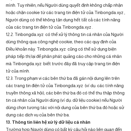
mình. Tuy nhiên, nếu Người dùng quyết định không chấp nhận
hoặc chặn cookie từ các trang tin điện tử của Tinbongda.xyz ,
Người dùng có thể không tận dụng hết tất cả các tính năng
của các trang tin điện tử của Tinbongda.xyz .
12.2. Tinbongda.xyz có thể xử lý thông tin cá nhân của Người
dùng thông qua công nghệ cookie, theo các quy định của
Điều khoản này. Tinbongda.xyz cũng có thể sử dụng biện
pháp tiếp thị lại để phân phát quảng cáo cho những cá nhân
mà Tinbongda.xyz biết trước đây đã truy cập trang tin điện
tử của mình.
12.3. Trong phạm vi các bên thứ ba đã gán nội dung lên trên
các trang tin điện tử của Tinbongda.xyz (ví dụ: các tính năng
truyền thông xã hội), các bên thứ ba đó có thể thu thập thông
tin cá nhân của Người dùng (ví dụ: dữ liệu cookie) nếu Người
dùng chọn tương tác với nội dung của bên thứ ba đó hoặc sử
dụng các dịch vụ của bên thứ ba.
13. Thông tin liên hệ xử lý dữ liệu cá nhân
Trường hợp Người dùng có bất kỳ câu hỏi nào liên quan đến