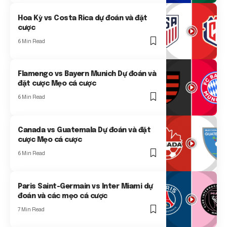
Hoa Kỳ vs Costa Rica dự đoán và đặt
cược
6 Min Read
Flamengo vs Bayern Munich Dự đoán và
đặt cược Mẹo cá cược
6 Min Read
Canada vs Guatemala Dự đoán và đặt
cược Mẹo cá cược
6 Min Read
Paris Saint-Germain vs Inter Miami dự
đoán và các mẹo cá cược
7 Min Read