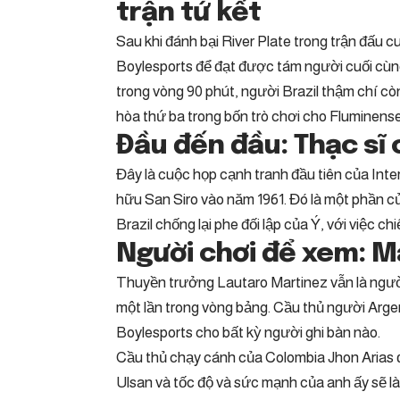
trận tứ kết
Sau khi đánh bại River Plate trong trận đấu cu
Boylesports để đạt được tám người cuối cùng
trong vòng 90 phút, người Brazil thậm chí còn 
hòa thứ ba trong bốn trò chơi cho Fluminense 
Đầu đến đầu: Thạc sĩ 
Đây là cuộc họp cạnh tranh đầu tiên của Inter
hữu San Siro vào năm 1961. Đó là một phần c
Brazil chống lại phe đối lập của Ý, với việc ch
Người chơi để xem: M
Thuyền trưởng Lautaro Martinez vẫn là người
một lần trong vòng bảng. Cầu thủ người Argenti
Boylesports cho bất kỳ người ghi bàn nào.
Cầu thủ chạy cánh của Colombia Jhon Arias 
Ulsan và tốc độ và sức mạnh của anh ấy sẽ là 