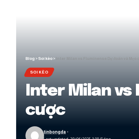
Blog
>
Soi kèo
>
Inter Milan vs Fluminense Dự đoán và Mẹo 
SOI KÈO
Inter Milan v
cược
tinbongda