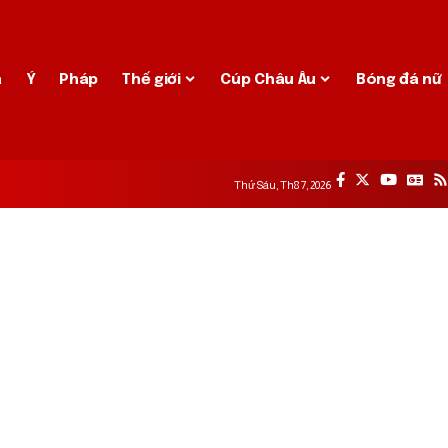
a
Ý
Pháp
Thế giới
Cúp Châu Âu
Bóng đá nữ
Thứ Sáu, Th8 7, 2026