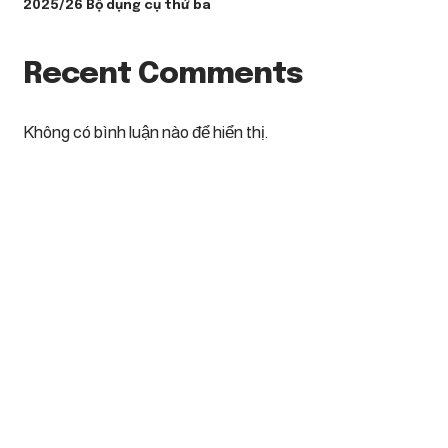
2025/26 Bộ dụng cụ thứ ba
Recent Comments
Không có bình luận nào để hiển thị.