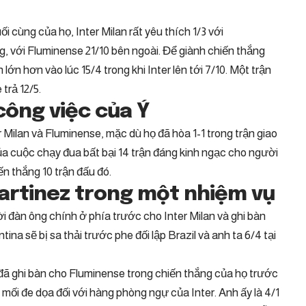
ối cùng của họ, Inter Milan rất yêu thích 1/3 với
, với Fluminense 21/10 bên ngoài. Để giành chiến thắng
lớn hơn vào lúc 15/4 trong khi Inter lên tới 7/10. Một trận
trả 12/5.
công việc của Ý
 Milan và Fluminense, mặc dù họ đã hòa 1-1 trong trận giao
ủa cuộc chạy đua bất bại 14 trận đáng kinh ngạc cho người
iến thắng 10 trận đấu đó.
artinez trong một nhiệm vụ
 đàn ông chính ở phía trước cho Inter Milan và ghi bàn
na sẽ bị sa thải trước phe đối lập Brazil và anh ta 6/4 tại
đã ghi bàn cho Fluminense trong chiến thắng của họ trước
mối đe dọa đối với hàng phòng ngự của Inter. Anh ấy là 4/1