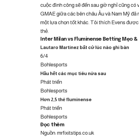
cuộc đình công sẽ đến sau giờ nghỉ cũng có v
GMAE giữa các bên châu Âu và Nam Mỹ đã rất
một lựa chọn tốt khác. Tôi thích Evens được
thẻ.
Inter Milan vs Fluminense Betting Mẹo &
Lautaro Martinez bất cứ lúc nào ghi bàn
6/4
Bohlesports
Hầu hết các mục tiêu nửa sau
Phát triển
Bohlesports
Hơn 2,5 thẻ fluminense
Phát triển
Bohlesports
Đọc thêm
Nguồn: mrfixitstips.co.uk