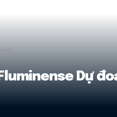
cá cược
s Fluminense Dự đ