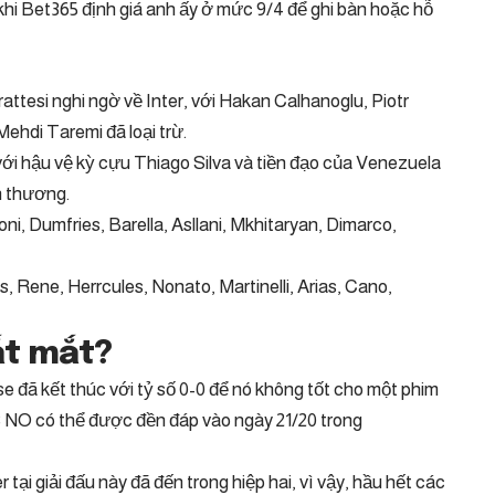
khi Bet365 định giá anh ấy ở mức 9/4 để ghi bàn hoặc hỗ
ttesi nghi ngờ về Inter, với Hakan Calhanoglu, Piotr
ehdi Taremi đã loại trừ.
với hậu vệ kỳ cựu Thiago Silva và tiền đạo của Venezuela
n thương.
i, Dumfries, Barella, Asllani, Mkhitaryan, Dimarco,
s, Rene, Herrcules, Nonato, Martinelli, Arias, Cano,
ắt mắt?
e đã kết thúc với tỷ số 0-0 để nó không tốt cho một phim
S NO có thể được đền đáp vào ngày 21/20 trong
tại giải đấu này đã đến trong hiệp hai, vì vậy, hầu hết các