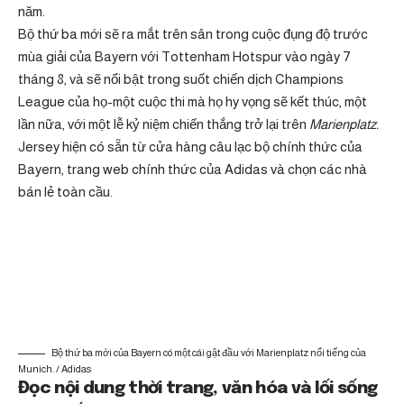
năm.
Bộ thứ ba mới sẽ ra mắt trên sân trong cuộc đụng độ trước
mùa giải của Bayern với Tottenham Hotspur vào ngày 7
tháng 8, và sẽ nổi bật trong suốt chiến dịch Champions
League của họ-một cuộc thi mà họ hy vọng sẽ kết thúc, một
lần nữa, với một lễ kỷ niệm chiến thắng trở lại trên
Marienplatz.
Jersey hiện có sẵn từ cửa hàng câu lạc bộ chính thức của
Bayern, trang web chính thức của Adidas và chọn các nhà
bán lẻ toàn cầu.
Bộ thứ ba mới của Bayern có một cái gật đầu với Marienplatz nổi tiếng của
Munich. / Adidas
Đọc nội dung thời trang, văn hóa và lối sống