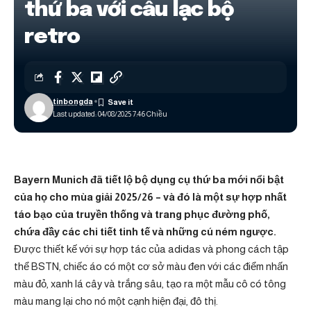
thứ ba với câu lạc bộ
retro
tinbongda
Last updated: 04/08/2025 7:46 Chiều
Bayern Munich đã tiết lộ bộ dụng cụ thứ ba mới nổi bật
của họ cho mùa giải 2025/26 – và đó là một sự hợp nhất
táo bạo của truyền thống và trang phục đường phố,
chứa đầy các chi tiết tinh tế và những cú ném ngược.
Được thiết kế với sự hợp tác của adidas và phong cách tập
thể BSTN, chiếc áo có một cơ sở màu đen với các điểm nhấn
màu đỏ, xanh lá cây và trắng sâu, tạo ra một mẫu cô có tông
màu mang lại cho nó một cạnh hiện đại, đô thị.