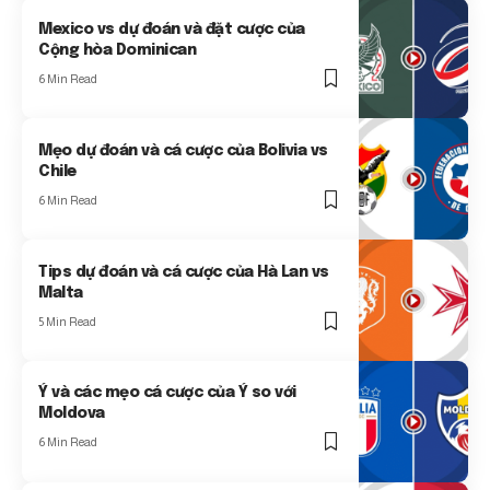
Mexico vs dự đoán và đặt cược của
Cộng hòa Dominican
6 Min Read
Mẹo dự đoán và cá cược của Bolivia vs
Chile
6 Min Read
Tips dự đoán và cá cược của Hà Lan vs
Malta
5 Min Read
Ý và các mẹo cá cược của Ý so với
Moldova
6 Min Read