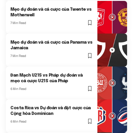
Mẹo dự đoán và cá cược của Twente vs
Motherwell
7 Min Read
Mẹo dự đoán và cá cược của Panama vs
Jamaica
7 Min Read
Đan Mạch U21S vs Pháp dự đoán và
mẹo cá cược U21S của Pháp
6 Min Read
Costa Rica vs Dự đoán và đặt cược của
Cộng hòa Dominican
6 Min Read