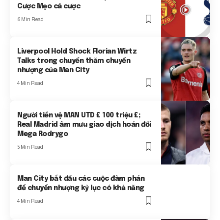
Cược Mẹo cá cược
6 Min Read
Liverpool Hold Shock Florian Wirtz
Talks trong chuyến thăm chuyển
nhượng của Man City
4 Min Read
Người tiền vệ MAN UTD £ 100 triệu £;
Real Madrid âm mưu giao dịch hoán đổi
Mega Rodrygo
5 Min Read
Man City bắt đầu các cuộc đàm phán
để chuyển nhượng kỷ lục có khả năng
4 Min Read