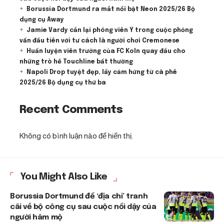
Borussia Dortmund ra mắt nổi bật Neon 2025/26 Bộ
dụng cụ Away
Jamie Vardy cắn lại phóng viên Ý trong cuộc phỏng
vấn đầu tiên với tư cách là người chơi Cremonese
Huấn luyện viên trưởng của FC Koln quay đầu cho
những trò hề Touchline bất thường
Napoli Drop tuyệt đẹp, lấy cảm hứng từ cà phê
2025/26 Bộ dụng cụ thứ ba
Recent Comments
Không có bình luận nào để hiển thị.
You Might Also Like
Borussia Dortmund để ‘địa chỉ’ tranh
cãi về bộ công cụ sau cuộc nổi dậy của
người hâm mộ