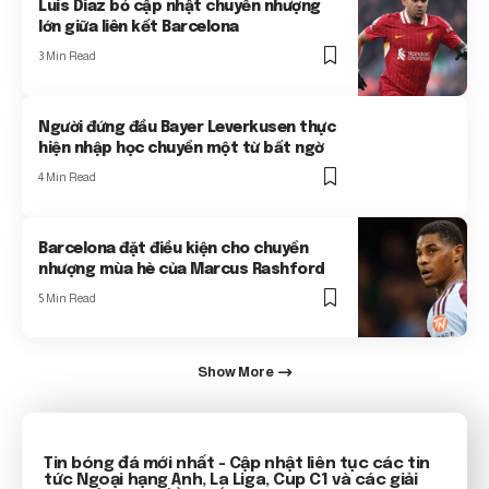
Luis Diaz bỏ cập nhật chuyển nhượng
lớn giữa liên kết Barcelona
3 Min Read
Người đứng đầu Bayer Leverkusen thực
hiện nhập học chuyển một từ bất ngờ
4 Min Read
Barcelona đặt điều kiện cho chuyển
nhượng mùa hè của Marcus Rashford
5 Min Read
Show More
Tin bóng đá mới nhất
- Cập nhật liên tục các tin
tức
Ngoại hạng Anh
, La Liga, Cup C1 và các giải