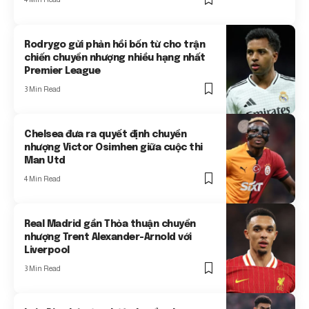
Rodrygo gửi phản hồi bốn từ cho trận
chiến chuyển nhượng nhiều hạng nhất
Premier League
3 Min Read
Chelsea đưa ra quyết định chuyển
nhượng Victor Osimhen giữa cuộc thi
Man Utd
4 Min Read
Real Madrid gần Thỏa thuận chuyển
nhượng Trent Alexander-Arnold với
Liverpool
3 Min Read