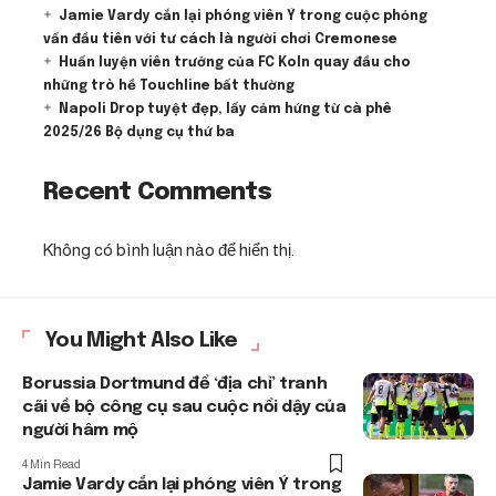
Jamie Vardy cắn lại phóng viên Ý trong cuộc phỏng
vấn đầu tiên với tư cách là người chơi Cremonese
Huấn luyện viên trưởng của FC Koln quay đầu cho
những trò hề Touchline bất thường
Napoli Drop tuyệt đẹp, lấy cảm hứng từ cà phê
2025/26 Bộ dụng cụ thứ ba
Recent Comments
Không có bình luận nào để hiển thị.
You Might Also Like
Borussia Dortmund để ‘địa chỉ’ tranh
cãi về bộ công cụ sau cuộc nổi dậy của
người hâm mộ
4 Min Read
Jamie Vardy cắn lại phóng viên Ý trong