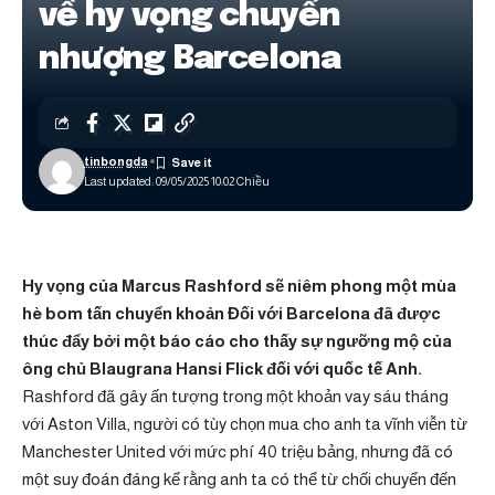
về hy vọng chuyển
nhượng Barcelona
tinbongda
Last updated: 09/05/2025 10:02 Chiều
Hy vọng của Marcus Rashford sẽ niêm phong một mùa
hè bom tấn
chuyển khoản
Đối với Barcelona đã được
thúc đẩy bởi một báo cáo cho thấy sự ngưỡng mộ của
ông chủ Blaugrana Hansi Flick đối với quốc tế Anh.
Rashford đã gây ấn tượng trong một khoản vay sáu tháng
với Aston Villa, người có tùy chọn mua cho anh ta vĩnh viễn từ
Manchester United với mức phí 40 triệu bảng, nhưng đã có
một suy đoán đáng kể rằng anh ta có thể từ chối chuyển đến