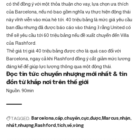
có thể đồng ý với một thỏa thuận cho vay, lựa chọn ưa thích
của Barcelona, ​​nếu nó bao gồm nghĩa vụ thực hiện động thái
này vĩnh viễn vào mùa hè tới. 40 triệu bảng là mức giá yêu cầu
ban đầu nhưng đã được báo cáo vào tháng 3 rằng United có
thể sẽ yêu cầu tới 60 triệu bảng nếu đề xuất chuyển đến Villa
của Rashford.
Thẻ giá trị giá 40 triệu bảng được cho là quá cao đối với
Barcelona, ​​ngay cả khi Rashford đồng ý cắt giảm mức lương
đáng kể để giúp lực lượng thông qua một động thái.
Đọc tin tức chuyển nhượng mới nhất & tin
đồn từ khắp nơi trên thế giới
Nguồn: 90min
TAGGED:
Barcelona
cấp
chuyển
cực
được
Marcus
nhận
nhất
nhượng
Rashford
tích
về
vòng