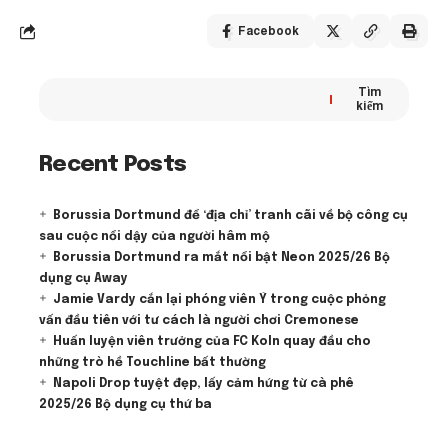
Facebook
Tìm
kiếm
Recent Posts
Borussia Dortmund để ‘địa chỉ’ tranh cãi về bộ công cụ
sau cuộc nổi dậy của người hâm mộ
Borussia Dortmund ra mắt nổi bật Neon 2025/26 Bộ
dụng cụ Away
Jamie Vardy cắn lại phóng viên Ý trong cuộc phỏng
vấn đầu tiên với tư cách là người chơi Cremonese
Huấn luyện viên trưởng của FC Koln quay đầu cho
những trò hề Touchline bất thường
Napoli Drop tuyệt đẹp, lấy cảm hứng từ cà phê
2025/26 Bộ dụng cụ thứ ba