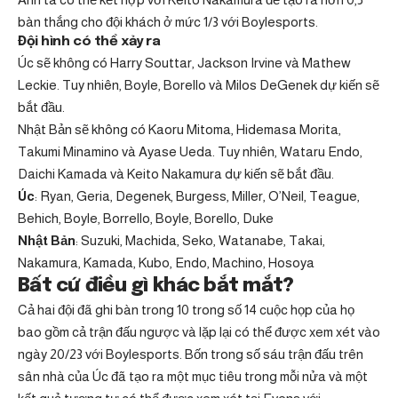
bàn thắng cho đội khách ở mức 1/3 với Boylesports.
Đội hình có thể xảy ra
Úc sẽ không có Harry Souttar, Jackson Irvine và Mathew
Leckie. Tuy nhiên, Boyle, Borello và Milos DeGenek dự kiến ​​sẽ
bắt đầu.
Nhật Bản sẽ không có Kaoru Mitoma, Hidemasa Morita,
Takumi Minamino và Ayase Ueda. Tuy nhiên, Wataru Endo,
Daichi Kamada và Keito Nakamura dự kiến ​​sẽ bắt đầu.
Úc
: Ryan, Geria, Degenek, Burgess, Miller, O’Neil, Teague,
Behich, Boyle, Borrello, Boyle, Borello, Duke
Nhật Bản
: Suzuki, Machida, Seko, Watanabe, Takai,
Nakamura, Kamada, Kubo, Endo, Machino, Hosoya
Bất cứ điều gì khác bắt mắt?
Cả hai đội đã ghi bàn trong 10 trong số 14 cuộc họp của họ
bao gồm cả trận đấu ngược và lặp lại có thể được xem xét vào
ngày 20/23 với Boylesports. Bốn trong số sáu trận đấu trên
sân nhà của Úc đã tạo ra một mục tiêu trong mỗi nửa và một