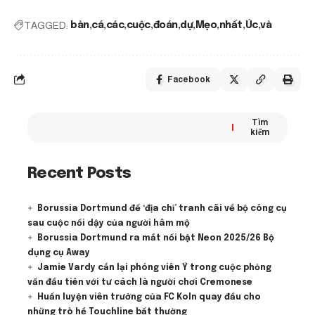
TAGGED:
bàn
cá
các
cuộc
đoán
dự
Mẹo
nhất
Úc
và
Facebook
Tìm
kiếm
Recent Posts
Borussia Dortmund để ‘địa chỉ’ tranh cãi về bộ công cụ
sau cuộc nổi dậy của người hâm mộ
Borussia Dortmund ra mắt nổi bật Neon 2025/26 Bộ
dụng cụ Away
Jamie Vardy cắn lại phóng viên Ý trong cuộc phỏng
vấn đầu tiên với tư cách là người chơi Cremonese
Huấn luyện viên trưởng của FC Koln quay đầu cho
những trò hề Touchline bất thường