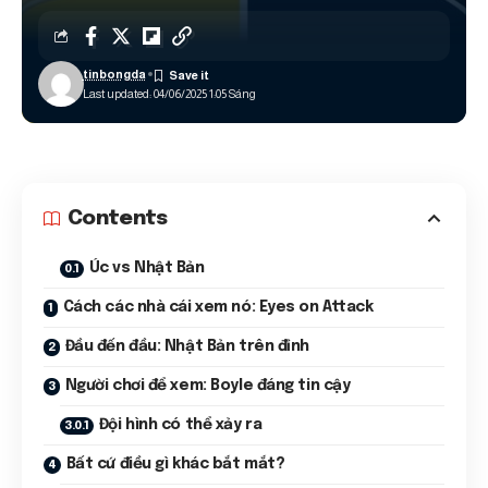
tinbongda
Last updated: 04/06/2025 1:05 Sáng
Contents
Úc vs Nhật Bản
Cách các nhà cái xem nó: Eyes on Attack
Đầu đến đầu: Nhật Bản trên đỉnh
Người chơi để xem: Boyle đáng tin cậy
Đội hình có thể xảy ra
Bất cứ điều gì khác bắt mắt?