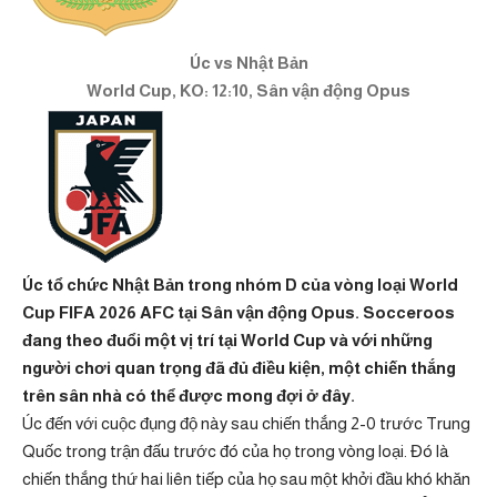
Úc vs Nhật Bản
World Cup, KO: 12:10, Sân vận động Opus
Úc tổ chức Nhật Bản trong nhóm D của vòng loại World
Cup FIFA 2026 AFC tại Sân vận động Opus. Socceroos
đang theo đuổi một vị trí tại World Cup và với những
người chơi quan trọng đã đủ điều kiện, một chiến thắng
trên sân nhà có thể được mong đợi ở đây.
Úc đến với cuộc đụng độ này sau chiến thắng 2-0 trước Trung
Quốc trong trận đấu trước đó của họ trong vòng loại. Đó là
chiến thắng thứ hai liên tiếp của họ sau một khởi đầu khó khăn