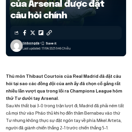
của Arsenal được đặt
câu hỏi chính
tinbongda
Last updated: 17/04/2025 9:46 Chiều
Thủ môn Thibaut Courtois của Real Madrid đã đặt câu
hỏi tại sao các đồng đội của anh ấy đã chọn cố gắng rất
nhiều lần vượt qua trong lối ra Champions League hôm
thứ Tư dưới tay Arsenal.
Sau khi thất bại 3-0 trong trận lượt đi, Madrid đã phải ném tất
cả mọi thứ vào Pháo thủ khi họ đến thăm Bernabeu vào thứ
Tư nhưng không thực sự đặt ngón tay về phía Mikel Arteta,
người đã giành chiến thắng 2-1 trước chiến thắng 5-1.