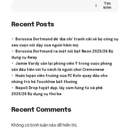
Tìm
kiếm
Recent Posts
Borussia Dortmund để ‘địa chỉ’ tranh cãi về bộ công cụ
sau cuộc nổi dậy của người hâm mộ
Borussia Dortmund ra mắt nổi bật Neon 2025/26 Bộ
dụng cụ Away
Jamie Vardy cắn lại phóng viên Ý trong cuộc phỏng
vấn đầu tiên với tư cách là người chơi Cremonese
Huấn luyện viên trưởng của FC Koln quay đầu cho
những trò hề Touchline bất thường
Napoli Drop tuyệt đẹp, lấy cảm hứng từ cà phê
2025/26 Bộ dụng cụ thứ ba
Recent Comments
Không có bình luận nào để hiển thị.