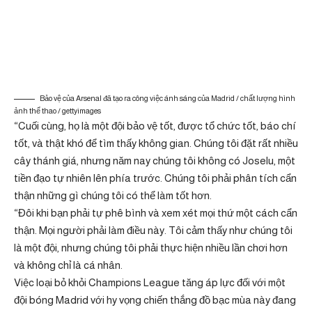
Bảo vệ của Arsenal đã tạo ra công việc ánh sáng của Madrid / chất lượng hình
ảnh thể thao / gettyimages
“Cuối cùng, họ là một đội bảo vệ tốt, được tổ chức tốt, báo chí
tốt, và thật khó để tìm thấy không gian. Chúng tôi đặt rất nhiều
cây thánh giá, nhưng năm nay chúng tôi không có Joselu, một
tiền đạo tự nhiên lên phía trước. Chúng tôi phải phân tích cẩn
thận những gì chúng tôi có thể làm tốt hơn.
“Đôi khi bạn phải tự phê bình và xem xét mọi thứ một cách cẩn
thận. Mọi người phải làm điều này. Tôi cảm thấy như chúng tôi
là một đội, nhưng chúng tôi phải thực hiện nhiều lần chơi hơn
và không chỉ là cá nhân.
Việc loại bỏ khỏi Champions League tăng áp lực đối với một
đội bóng Madrid với hy vọng chiến thắng đồ bạc mùa này đang