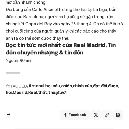
mờ dần nhanh chóng.
Đội bóng của Carlo Ancelotti đứng thứ hai tại La Liga, bốn
điểm sau Barcelona, ​​người mà họ cũng sẽ gặp trong trận
chung kết Copa del Rey vào ngày 26 tháng 4. Đó có thể là trò
chơi cuối cùng của người quản lý khi các báo cáo cho thấy
anh ta có thể sớm được thay thế.
Đọc tin tức mới nhất của Real Madrid, Tin
đồn chuyển nhượng & tin đồn
Nguồn: 90min
TAGGED:
Arsenal
bại
cầu
chiến
chính
của
đạt
đội
được
hồi
Madrid
Real
thất
thuật
với
Facebook