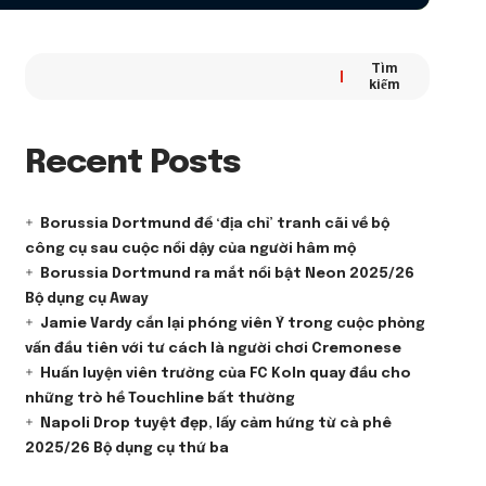
Tìm
kiếm
Recent Posts
Borussia Dortmund để ‘địa chỉ’ tranh cãi về bộ
công cụ sau cuộc nổi dậy của người hâm mộ
Borussia Dortmund ra mắt nổi bật Neon 2025/26
Bộ dụng cụ Away
Jamie Vardy cắn lại phóng viên Ý trong cuộc phỏng
vấn đầu tiên với tư cách là người chơi Cremonese
Huấn luyện viên trưởng của FC Koln quay đầu cho
những trò hề Touchline bất thường
Napoli Drop tuyệt đẹp, lấy cảm hứng từ cà phê
2025/26 Bộ dụng cụ thứ ba