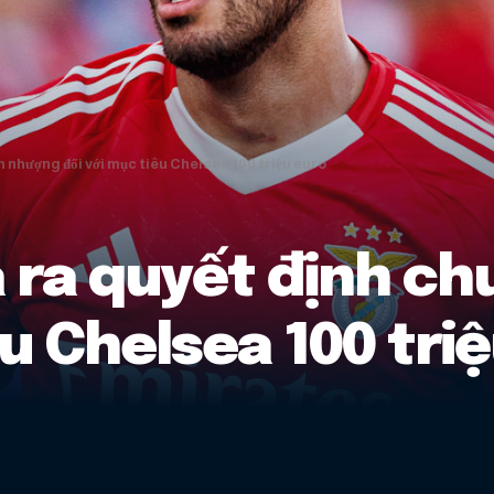
 nhượng đối với mục tiêu Chelsea 100 triệu euro
 ra quyết định c
êu Chelsea 100 tri