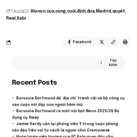
TAGGED:
Alonso
của
cùng
cuối
định
đưa
Madrid
quyết
Real
Xabi
Facebook
Tìm
kiếm
Recent Posts
Borussia Dortmund để ‘địa chỉ’ tranh cãi về bộ công cụ
sau cuộc nổi dậy của người hâm mộ
Borussia Dortmund ra mắt nổi bật Neon 2025/26 Bộ
dụng cụ Away
Jamie Vardy cắn lại phóng viên Ý trong cuộc phỏng
vấn đầu tiên với tư cách là người chơi Cremonese
Huấn luyện viên trưởng của FC Koln quay đầu cho