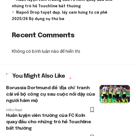
những trò hề Touchline bất thường
Napoli Drop tuyệt đẹp, lấy cảm hứng từ cà phê
2025/26 Bộ dụng cụ thứ ba
Recent Comments
Không có bình luận nào để hiển thị.
You Might Also Like
Borussia Dortmund để ‘địa chỉ’ tranh
cãi về bộ công cụ sau cuộc nổi dậy của
người hâm mộ
4 Min Read
Huấn luyện viên trưởng của FC Koln
quay đầu cho những trò hề Touchline
bất thường