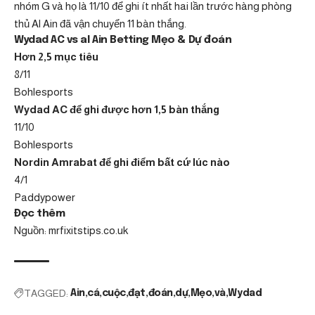
nhóm G và họ là 11/10 để ghi ít nhất hai lần trước hàng phòng
thủ Al Ain đã vận chuyển 11 bàn thắng.
Wydad AC vs al Ain Betting Mẹo & Dự đoán
Hơn 2,5 mục tiêu
8/11
Bohlesports
Wydad AC để ghi được hơn 1,5 bàn thắng
11/10
Bohlesports
Nordin Amrabat để ghi điểm bất cứ lúc nào
4/1
Paddypower
Đọc thêm
Nguồn: mrfixitstips.co.uk
TAGGED:
Ain
cá
cuộc
đạt
đoán
dự
Mẹo
và
Wydad