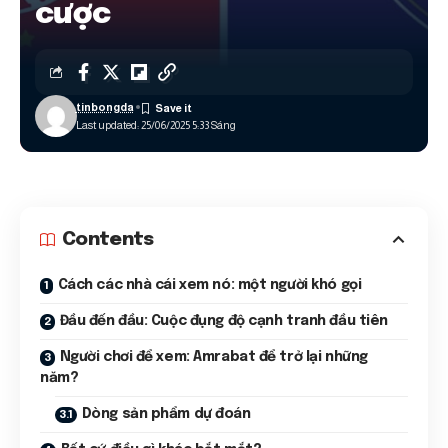
cược
tinbongda
Last updated: 25/06/2025 5:33 Sáng
Contents
Cách các nhà cái xem nó: một người khó gọi
Đầu đến đầu: Cuộc đụng độ cạnh tranh đầu tiên
Người chơi để xem: Amrabat để trở lại những
năm?
Dòng sản phẩm dự đoán