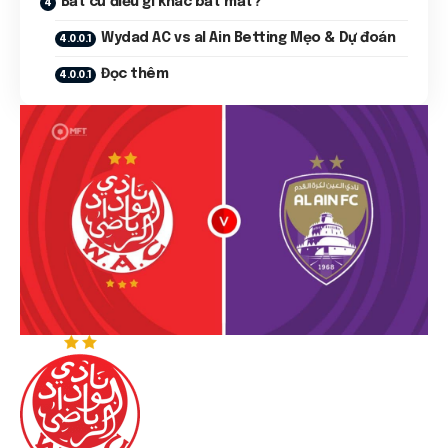
Bất cứ điều gì khác bắt mắt?
Wydad AC vs al Ain Betting Mẹo & Dự đoán
Đọc thêm