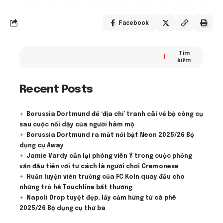
Facebook
Tìm
kiếm
Recent Posts
Borussia Dortmund để ‘địa chỉ’ tranh cãi về bộ công cụ
sau cuộc nổi dậy của người hâm mộ
Borussia Dortmund ra mắt nổi bật Neon 2025/26 Bộ
dụng cụ Away
Jamie Vardy cắn lại phóng viên Ý trong cuộc phỏng
vấn đầu tiên với tư cách là người chơi Cremonese
Huấn luyện viên trưởng của FC Koln quay đầu cho
những trò hề Touchline bất thường
Napoli Drop tuyệt đẹp, lấy cảm hứng từ cà phê
2025/26 Bộ dụng cụ thứ ba