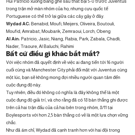
Rui Patricio xuống băng ghế sau thất bại 5-0 trước Juventus
trong trận mở màn nhóm của họ, nhưng cựu quốc tế
Portuguese có thể trở lại giữa các cây gậy ở đây.
Wydad AC:
Benabid, Moufi, Meijers, Oliveira, Boutouli,
Moufid, Amrabat, Moubarik, Zemraoui, Lorch, Obeng
Al Ain:
Patricio, Jasic, Niang, Rabia, Park, Zabala, Chadli,
Nader, Traoure, Al Baluchi, Rahimi
Bất cứ điều gì khác bắt mắt?
Với việc nhóm đã quyết định về việc ai đang tiến tới 16 người
cuối cùng và Manchester City phải đối mặt với Juventus cùng
một lúc, bạn sẽ không mong đợi nhiều người quan tâm đến
cuộc đụng độ này.
Tuy nhiên, điều đó không có nghĩa là đây không thể là một
cuộc đụng độ giải trí, và cho rằng đã có 18 bàn thắng ghi được
trên cả hai trận đấu của cả hai bên trong nhóm, 8/11 tại
Boylesports với hơn 2,5 bàn thắng có vẻ là một lựa chọn vững
chắc.
Như đã ám chỉ, Wydad đã cạnh tranh hơn với hai đội trong