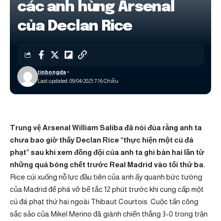
các anh hùng Arsenal
của Declan Rice
tinbongda
Last updated: 09/04/2025 7:16 Chiều
Trung vệ Arsenal William Saliba đã nói đùa rằng anh ta
chưa bao giờ thấy Declan Rice “thực hiện một cú đá
phạt” sau khi xem đồng đội của anh ta ghi bàn hai lần từ
những quả bóng chết trước Real Madrid vào tối thứ ba.
Rice cúi xuống nỗ lực đầu tiên của anh ấy quanh bức tường
của Madrid để phá vỡ bế tắc 12 phút trước khi cung cấp một
cú đá phạt thứ hai ngoài Thibaut Courtois. Cuộc tấn công
sắc sảo của Mikel Merino đã giành chiến thắng 3-0 trong trận