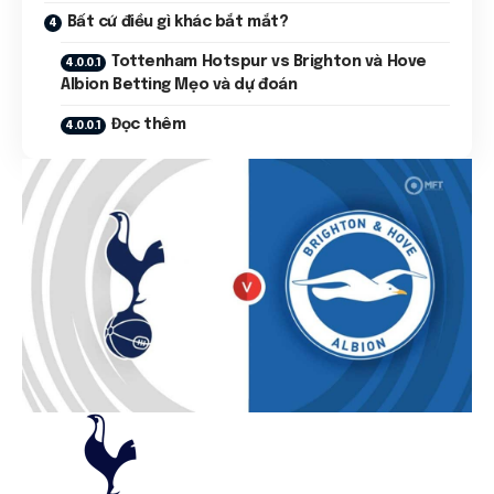
Bất cứ điều gì khác bắt mắt?
Tottenham Hotspur vs Brighton và Hove
Albion Betting Mẹo và dự đoán
Đọc thêm