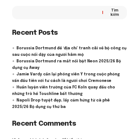
Tìm
kiếm
Recent Posts
Borussia Dortmund để ‘địa chỉ’ tranh cãi về bộ công cụ
sau cuộc nổi dậy của người hâm mộ
Borussia Dortmund ra mắt nổi bật Neon 2025/26 Bộ
dụng cụ Away
Jamie Vardy cắn lại phóng viên Ý trong cuộc phỏng
vấn đầu tiên với tư cách là người chơi Cremonese
Huấn luyện viên trưởng của FC Koln quay đầu cho
những trò hề Touchline bất thường
Napoli Drop tuyệt đẹp, lấy cảm hứng từ cà phê
2025/26 Bộ dụng cụ thứ ba
Recent Comments