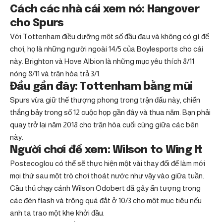
Cách các nhà cái xem nó: Hangover
cho Spurs
Với Tottenham điều dưỡng một số đầu đau và không có gì để
chơi, họ là những người ngoài 14/5 của Boylesports cho cái
này. Brighton và Hove Albion là những mục yêu thích 8/11
nóng 8/11 và trận hòa trả 3/1.
Đầu gần đây: Tottenham bằng mũi
Spurs vừa giữ thế thượng phong trong trận đấu này, chiến
thắng bảy trong số 12 cuộc họp gần đây và thua năm. Bạn phải
quay trở lại năm 2018 cho trận hòa cuối cùng giữa các bên
này.
Người chơi để xem: Wilson to Wing It
Postecoglou có thể sẽ thực hiện một vài thay đổi để làm mới
mọi thứ sau một trò chơi thoát nước như vậy vào giữa tuần.
Cầu thủ chạy cánh Wilson Odobert đã gây ấn tượng trong
các đèn flash và trông quá đắt ở 10/3 cho một mục tiêu nếu
anh ta trao một khe khởi đầu.