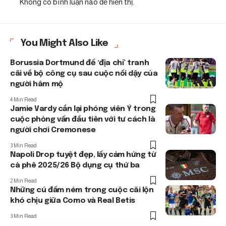
Không có bình luận nào để hiển thị.
You Might Also Like
Borussia Dortmund để ‘địa chỉ’ tranh
cãi về bộ công cụ sau cuộc nổi dậy của
người hâm mộ
4 Min Read
Jamie Vardy cắn lại phóng viên Ý trong
cuộc phỏng vấn đầu tiên với tư cách là
người chơi Cremonese
3 Min Read
Napoli Drop tuyệt đẹp, lấy cảm hứng từ
cà phê 2025/26 Bộ dụng cụ thứ ba
2 Min Read
Những cú đấm ném trong cuộc cãi lộn
khó chịu giữa Como và Real Betis
3 Min Read