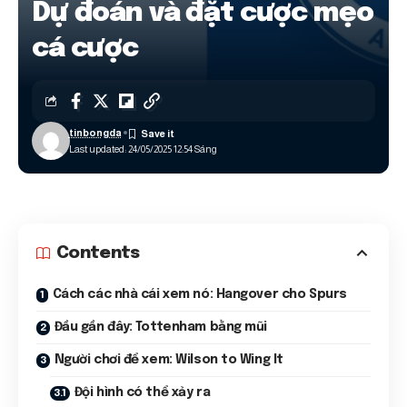
Dự đoán và đặt cược mẹo
cá cược
tinbongda
Last updated: 24/05/2025 12:54 Sáng
Contents
Cách các nhà cái xem nó: Hangover cho Spurs
Đầu gần đây: Tottenham bằng mũi
Người chơi để xem: Wilson to Wing It
Đội hình có thể xảy ra