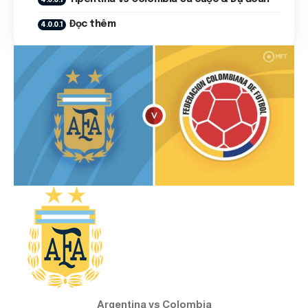
Đọc thêm
Argentina vs Colombia