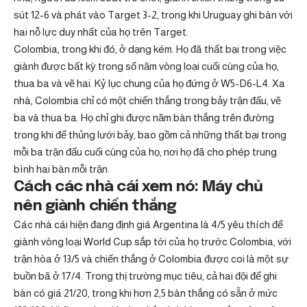
sút 12-6 và phát vào Target 3-2, trong khi Uruguay ghi bàn với
hai nỗ lực duy nhất của họ trên Target.
Colombia, trong khi đó, ở dạng kém. Họ đã thất bại trong việc
giành được bất kỳ trong số năm vòng loại cuối cùng của họ,
thua ba và vẽ hai. Kỷ lục chung của họ đứng ở W5-D6-L4. Xa
nhà, Colombia chỉ có một chiến thắng trong bảy trận đấu, vẽ
ba và thua ba. Họ chỉ ghi được năm bàn thắng trên đường
trong khi để thủng lưới bảy, bao gồm cả những thất bại trong
mỗi ba trận đấu cuối cùng của họ, nơi họ đã cho phép trung
bình hai bàn mỗi trận.
Cách các nhà cái xem nó: Máy chủ
nên giành chiến thắng
Các nhà cái hiện đang định giá Argentina là 4/5 yêu thích để
giành vòng loại World Cup sắp tới của họ trước Colombia, với
trận hòa ở 13/5 và chiến thắng ở Colombia được coi là một sự
buồn bã ở 17/4. Trong thị trường mục tiêu, cả hai đội để ghi
bàn có giá 21/20, trong khi hơn 2,5 bàn thắng có sẵn ở mức