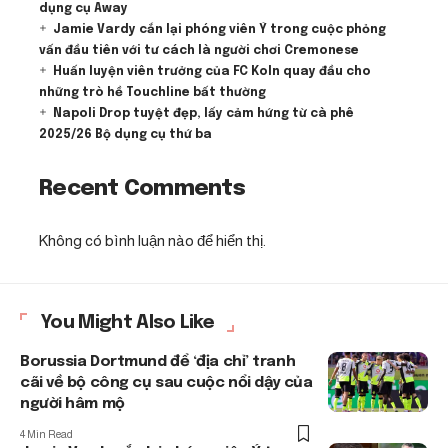
dụng cụ Away
Jamie Vardy cắn lại phóng viên Ý trong cuộc phỏng
vấn đầu tiên với tư cách là người chơi Cremonese
Huấn luyện viên trưởng của FC Koln quay đầu cho
những trò hề Touchline bất thường
Napoli Drop tuyệt đẹp, lấy cảm hứng từ cà phê
2025/26 Bộ dụng cụ thứ ba
Recent Comments
Không có bình luận nào để hiển thị.
You Might Also Like
Borussia Dortmund để ‘địa chỉ’ tranh
cãi về bộ công cụ sau cuộc nổi dậy của
người hâm mộ
4 Min Read