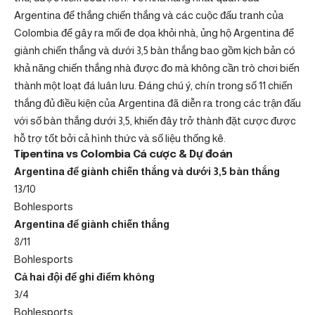
Argentina để thắng chiến thắng và các cuộc đấu tranh của
Colombia để gây ra mối đe dọa khỏi nhà, ủng hộ Argentina để
giành chiến thắng và dưới 3,5 bàn thắng bao gồm kịch bản có
khả năng chiến thắng nhà được đo mà không cần trò chơi biến
thành một loạt đá luân lưu. Đáng chú ý, chín trong số 11 chiến
thắng đủ điều kiện của Argentina đã diễn ra trong các trận đấu
với số bàn thắng dưới 3,5, khiến đây trở thành đặt cược được
hỗ trợ tốt bởi cả hình thức và số liệu thống kê.
Tipentina vs Colombia Cá cược & Dự đoán
Argentina để giành chiến thắng và dưới 3,5 bàn thắng
13/10
Bohlesports
Argentina để giành chiến thắng
8/11
Bohlesports
Cả hai đội để ghi điểm không
3/4
Bohlesports