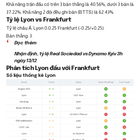
Khả năng trận đấu có trên 3 bàn thắng là 40.56%, dưới 3 bàn là
37.22%. Khả năng 2 đội đều ghi bàn (BTTS) là 62.43%.
Tỷ lệ Lyon vs Frankfurt
Tỷ lệ châu Á: Lyon 0:0.25 Frankfurt (-0.25/+0.25).
Bàn thắng: 3.
Đọc thêm
Nhận định, tỷ lệ Real Sociedad vs Dynamo Kyiv 3h
ngày 13/12
Phân tích Lyon đấu với Frankfurt
Số liệu thống kê Lyon