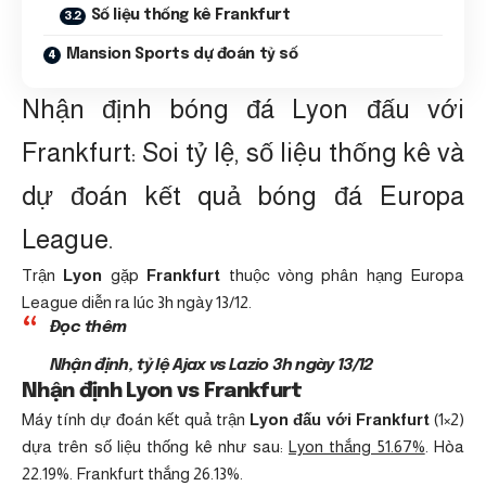
Số liệu thống kê Frankfurt
Mansion Sports dự đoán tỷ số
Nhận định bóng đá Lyon đấu với
Frankfurt: Soi tỷ lệ, số liệu thống kê và
dự đoán kết quả bóng đá Europa
League.
Trận
Lyon
gặp
Frankfurt
thuộc vòng phân hạng Europa
League diễn ra lúc 3h ngày 13/12.
Đọc thêm
Nhận định, tỷ lệ Ajax vs Lazio 3h ngày 13/12
Nhận định Lyon vs Frankfurt
Máy tính dự đoán kết quả trận
Lyon đấu với Frankfurt
(1×2)
dựa trên số liệu thống kê như sau:
Lyon thắng 51.67%
. Hòa
22.19%. Frankfurt thắng 26.13%.