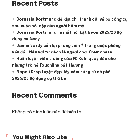
Recent Posts
Borussia Dortmund để ‘địa chỉ’ tranh cãi về bộ công cụ
sau cuộc nổi dậy của người hâm mộ
Borussia Dortmund ra mắt nổi bật Neon 2025/26 Bộ
dụng cụ Away
Jamie Vardy cắn lại phóng viên Ý trong cuộc phỏng
vấn đầu tiên với tư cách là người chơi Cremonese
Huấn luyện viên trưởng của FC Koln quay đầu cho
những trò hề Touchline bất thường
Napoli Drop tuyệt đẹp, lấy cảm hứng từ cà phê
2025/26 Bộ dụng cụ thứ ba
Recent Comments
Không có bình luận nào để hiển thị.
You Might Also Like