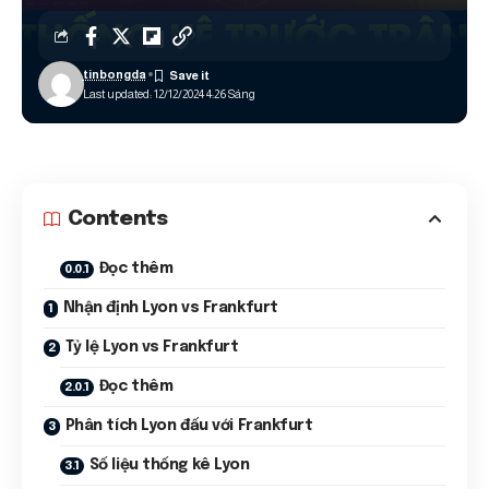
tinbongda
Last updated: 12/12/2024 4:26 Sáng
Contents
Đọc thêm
Nhận định Lyon vs Frankfurt
Tỷ lệ Lyon vs Frankfurt
Đọc thêm
Phân tích Lyon đấu với Frankfurt
Số liệu thống kê Lyon