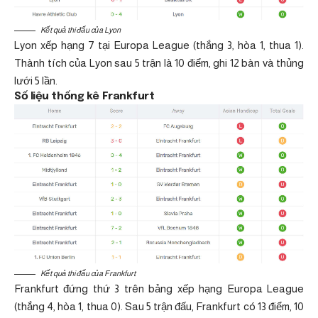
Kết quả thi đấu của Lyon
Lyon xếp hạng 7 tại Europa League (thắng 3, hòa 1, thua 1).
Thành tích của Lyon sau 5 trận là 10 điểm, ghi 12 bàn và thủng
lưới 5 lần.
Số liệu thống kê Frankfurt
Kết quả thi đấu của Frankfurt
Frankfurt đứng thứ 3 trên bảng xếp hạng Europa League
(thắng 4, hòa 1, thua 0). Sau 5 trận đấu, Frankfurt có 13 điểm, 10