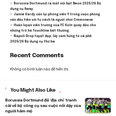
Borussia Dortmund ra mắt nổi bật Neon 2025/26 Bộ
dụng cụ Away
Jamie Vardy cắn lại phóng viên Ý trong cuộc phỏng
vấn đầu tiên với tư cách là người chơi Cremonese
Huấn luyện viên trưởng của FC Koln quay đầu cho
những trò hề Touchline bất thường
Napoli Drop tuyệt đẹp, lấy cảm hứng từ cà phê
2025/26 Bộ dụng cụ thứ ba
Recent Comments
Không có bình luận nào để hiển thị.
You Might Also Like
Borussia Dortmund để ‘địa chỉ’ tranh
cãi về bộ công cụ sau cuộc nổi dậy của
người hâm mộ