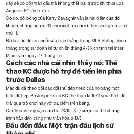
đây sẽ có bốn trận đấu mà không thất bại trước khi thua Los
Angeles FC lần trước.
Do đó, đội bóng của Kerry Zavagnin vẫn là hai điểm của đội
khách, những người đã chơi một trò chơi ít hơn và ngồi ở vị trí
thứ 11.
Đó là mặc dù có chuỗi sáu trận thắng trong MLS, không chiến
thắng trong sư đoàn kể từ chiến thắng 4-3 kịch tính tại Inter
Miami vào ngày 27 tháng Tư.
Cách các nhà cái nhìn thấy nó: Thể
thao KC được hỗ trợ để tiến lên phía
trước Dallas
Mặc dù đã theo dõi các đối thủ tiếp theo của họ bằng một
biên độ hẹp, Boylesports có KC thể thao là 10/11 yêu thích để
trải qua trò chơi này với ba điểm trên bảng.
Các khách truy cập cao tới 23/10, tỷ lệ cược có thể chứng
minh hấp dẫn, cũng như trận hòa ở 13/5.
Đầu đến đầu: Một trận đấu lịch sử