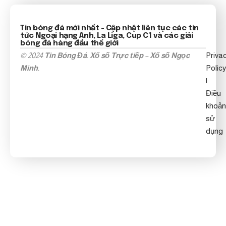
Tin bóng đá mới nhất
- Cập nhật liên tục các tin
tức
Ngoại hạng Anh
, La Liga, Cup C1 và các giải
bóng đá hàng đầu thế giới
© 2024
Tin Bóng Đá
.
Xổ số Trực tiếp
–
Xổ số Ngọc
Priva
Minh
.
Policy
|
Điều
khoản
sử
dụng