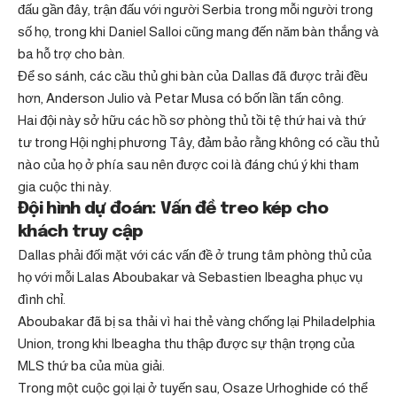
đấu gần đây, trận đấu với người Serbia trong mỗi người trong
số họ, trong khi Daniel Salloi cũng mang đến năm bàn thắng và
ba hỗ trợ cho bàn.
Để so sánh, các cầu thủ ghi bàn của Dallas đã được trải đều
hơn, Anderson Julio và Petar Musa có bốn lần tấn công.
Hai đội này sở hữu các hồ sơ phòng thủ tồi tệ thứ hai và thứ
tư trong Hội nghị phương Tây, đảm bảo rằng không có cầu thủ
nào của họ ở phía sau nên được coi là đáng chú ý khi tham
gia cuộc thi này.
Đội hình dự đoán: Vấn đề treo kép cho
khách truy cập
Dallas phải đối mặt với các vấn đề ở trung tâm phòng thủ của
họ với mỗi Lalas Aboubakar và Sebastien Ibeagha phục vụ
đình chỉ.
Aboubakar đã bị sa thải vì hai thẻ vàng chống lại Philadelphia
Union, trong khi Ibeagha thu thập được sự thận trọng của
MLS thứ ba của mùa giải.
Trong một cuộc gọi lại ở tuyến sau, Osaze Urhoghide có thể