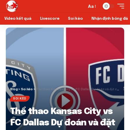
Aa
Video kết quả
Livescore
Soi kèo
Nhận định bóng đá
Blog
>
Soi kèo
>
Thể thao Kansas City vs FC Dallas Dự đoán và đặt cược mẹo cá cược
SOI KÈO
Thể thao Kansas City vs
FC Dallas Dự đoán và đặt