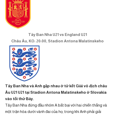
Tây Ban Nha U21 vs England U21
Châu Âu, KO: 20:00, Stadion Antona Malatinskeho
Tây Ban Nha và Anh gặp nhau ở tứ kết Giải vô địch châu
Âu U21 U21 tại Stadion Antona Malatinskeho ở Slovakia
vào tối thứ Bảy.
Tây Ban Nha đứng đầu nhóm A bất bại với hai chiến thắng và
một trận hòa dưới vành đai của họ, trong khi Anh phải giải