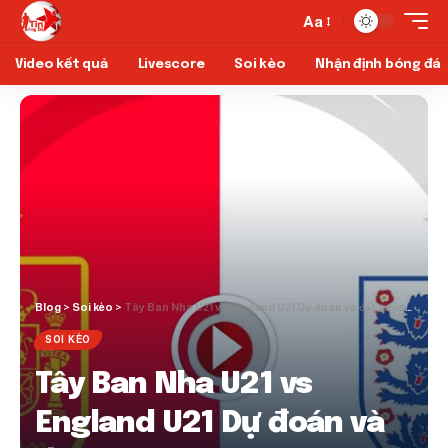
Aa
Video kết quả
Livescore
Soi kèo
Nhận định bóng đá
Blog
>
Soi kèo
>
Tây Ban Nha U21 vs England U21 Dự đoán và đặt cược mẹo cá cược
SOI KÈO
Tây Ban Nha U21 vs
England U21 Dự đoán và