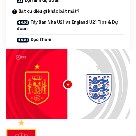
Đội hình dự đoán
Bất cứ điều gì khác bắt mắt?
Tây Ban Nha U21 vs England U21 Tips & Dự
đoán
Đọc thêm