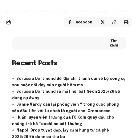
Facebook
Tìm
kiếm
Recent Posts
Borussia Dortmund để ‘địa chỉ’ tranh cãi về bộ công cụ
sau cuộc nổi dậy của người hâm mộ
Borussia Dortmund ra mắt nổi bật Neon 2025/26 Bộ
dụng cụ Away
Jamie Vardy cắn lại phóng viên Ý trong cuộc phỏng
vấn đầu tiên với tư cách là người chơi Cremonese
Huấn luyện viên trưởng của FC Koln quay đầu cho
những trò hề Touchline bất thường
Napoli Drop tuyệt đẹp, lấy cảm hứng từ cà phê
2025/26 Bộ dụng cụ thứ ba