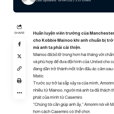
Last updated: 10/04/2025 3:39 Chiều
Huấn luyện viên trưởng của Manchester
SHARE
cho Kobbie Mainoo khi anh chuẩn bị trở 
mà anh ta phải cải thiện.
Mainoo đã bỏ lỡ trong hơn hai tháng với chấn
và phù hợp để đưa đội hình của United cho 
đang dần trở thành một trận đấu ác cảm sau
Matic.
Trước sự trở lại sắp xảy ra của mình, Amor
nhiều từ Mainoo, người mà anh ta đã thách t
phát của mình từ Casemiro.
“Chúng tôi cần giúp anh ấy,” Amorim nói về M
hơn cách Casemiro có thể chơi.