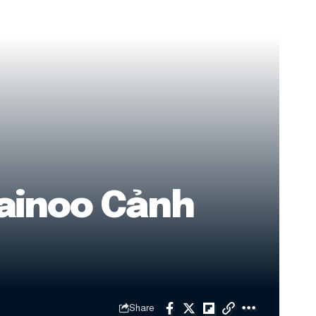
ainoo Cảnh
Share