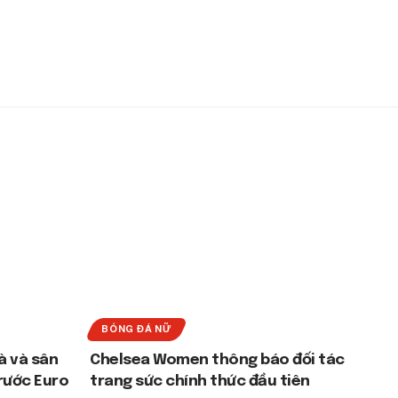
BÓNG ĐÁ NỮ
à và sân
Chelsea Women thông báo đối tác
rước Euro
trang sức chính thức đầu tiên