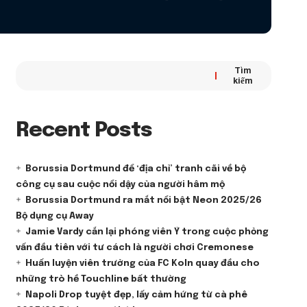
Tìm
kiếm
Recent Posts
Borussia Dortmund để ‘địa chỉ’ tranh cãi về bộ
công cụ sau cuộc nổi dậy của người hâm mộ
Borussia Dortmund ra mắt nổi bật Neon 2025/26
Bộ dụng cụ Away
Jamie Vardy cắn lại phóng viên Ý trong cuộc phỏng
vấn đầu tiên với tư cách là người chơi Cremonese
Huấn luyện viên trưởng của FC Koln quay đầu cho
những trò hề Touchline bất thường
Napoli Drop tuyệt đẹp, lấy cảm hứng từ cà phê