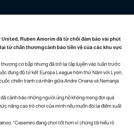
 United, Ruben Amorim đã từ chối đảm bảo vài phút
lại từ
chấn thương
cảnh báo tiền vệ của các khu vực
 thương cơ bắp nhưng đã trở lại tập luyện vào tuần trước
cuộc đụng độ tứ kết Europa League hôm thứ Năm với Lyon,
 cuộc chiến tranh cá nhân giữa Andre Onana và Nemanja
im đã cảnh báo những người ủng hộ không mong đợi quá
hức nâng cao trò chơi của mình nếu muốn đòi lại điểm xuất
ainoo. “Casemiro đang chơi tốt hơn vì chúng tôi hiểu rõ