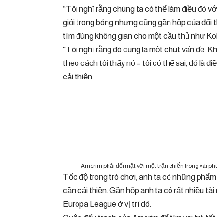
“Tôi nghĩ rằng chúng ta có thể làm điều đó vớ
giỏi trong bóng nhưng cũng gần hộp của đối t
tìm đúng không gian cho một cầu thủ như Ko
“Tôi nghĩ rằng đó cũng là một chút vấn đề. Kh
theo cách tôi thấy nó – tôi có thể sai, đó là 
cải thiện.
Amorim phải đối mặt với một trận chiến trong vài ph
Tốc độ trong trò chơi, anh ta có những phẩm 
cần cải thiện. Gần hộp anh ta có rất nhiều tài 
Europa League ở vị trí đó.