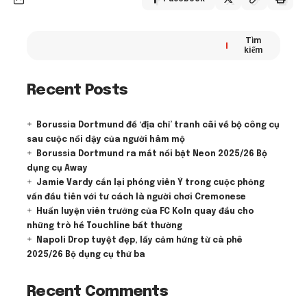
Tìm
kiếm
Recent Posts
Borussia Dortmund để ‘địa chỉ’ tranh cãi về bộ công cụ
sau cuộc nổi dậy của người hâm mộ
Borussia Dortmund ra mắt nổi bật Neon 2025/26 Bộ
dụng cụ Away
Jamie Vardy cắn lại phóng viên Ý trong cuộc phỏng
vấn đầu tiên với tư cách là người chơi Cremonese
Huấn luyện viên trưởng của FC Koln quay đầu cho
những trò hề Touchline bất thường
Napoli Drop tuyệt đẹp, lấy cảm hứng từ cà phê
2025/26 Bộ dụng cụ thứ ba
Recent Comments