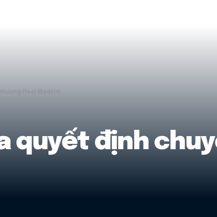
 nhượng Real Madrid
a quyết định chu