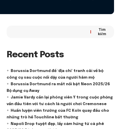
Tìm
kiếm
Recent Posts
Borussia Dortmund để ‘địa chỉ’ tranh cãi về bộ
công cụ sau cuộc nổi dậy của người hâm mộ
Borussia Dortmund ra mắt nổi bật Neon 2025/26
Bộ dụng cụ Away
Jamie Vardy cắn lại phóng viên Ý trong cuộc phỏng
vấn đầu tiên với tư cách là người chơi Cremonese
Huấn luyện viên trưởng của FC Koln quay đầu cho
những trò hề Touchline bất thường
Napoli Drop tuyệt đẹp, lấy cảm hứng từ cà phê