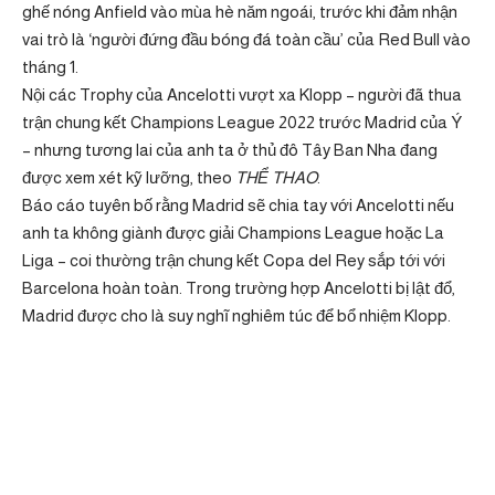
ghế nóng Anfield vào mùa hè năm ngoái, trước khi đảm nhận
vai trò là ‘người đứng đầu bóng đá toàn cầu’ của Red Bull vào
tháng 1.
Nội các Trophy của Ancelotti vượt xa Klopp – người đã thua
trận chung kết Champions League 2022 trước Madrid của Ý
– nhưng tương lai của anh ta ở thủ đô Tây Ban Nha đang
được xem xét kỹ lưỡng, theo
THỂ THAO
.
Báo cáo tuyên bố rằng Madrid sẽ chia tay với Ancelotti nếu
anh ta không giành được giải Champions League hoặc La
Liga – coi thường trận chung kết Copa del Rey sắp tới với
Barcelona hoàn toàn. Trong trường hợp Ancelotti bị lật đổ,
Madrid được cho là suy nghĩ nghiêm túc để bổ nhiệm Klopp.