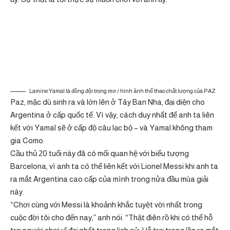
Lamine Yamal là đồng đội trong mơ / hình ảnh thể thao chất lượng của PAZ
Paz, mặc dù sinh ra và lớn lên ở Tây Ban Nha, đại diện cho
Argentina ở cấp quốc tế. Vì vậy, cách duy nhất để anh ta liên
kết với Yamal sẽ ở cấp độ câu lạc bộ – và Yamal không tham
gia Como.
Cầu thủ 20 tuổi này đã có mối quan hệ với biểu tượng
Barcelona, ​​vì anh ta có thể liên kết với Lionel Messi khi anh ta
ra mắt Argentina cao cấp của mình trong nửa đầu mùa giải
này.
“Chơi cùng với Messi là khoảnh khắc tuyệt vời nhất trong
cuộc đời tôi cho đến nay,” anh nói. “Thật điên rồ khi có thể hỗ