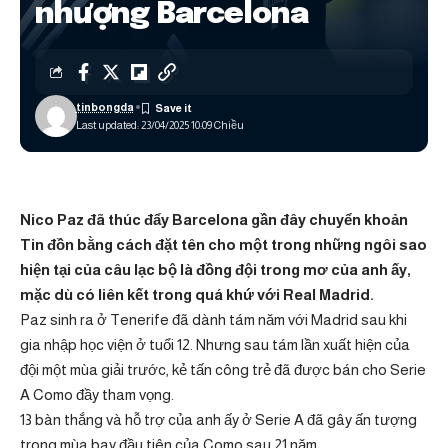
nhượng Barcelona
tinbongda
Last updated: 23/04/2025 10:09 Chiều
Nico Paz đã thúc đẩy Barcelona gần đây
chuyển khoản
Tin đồn bằng cách đặt tên cho một trong những ngôi sao
hiện tại của câu lạc bộ là đồng đội trong mơ của anh ấy,
mặc dù có liên kết trong quá khứ với Real Madrid.
Paz sinh ra ở Tenerife đã dành tám năm với Madrid sau khi
gia nhập học viện ở tuổi 12. Nhưng sau tám lần xuất hiện của
đội một mùa giải trước, kẻ tấn công trẻ đã được bán cho Serie
A Como đầy tham vọng.
13 bàn thắng và hỗ trợ của anh ấy ở Serie A đã gây ấn tượng
trong mùa bay đầu tiên của Como sau 21 năm.