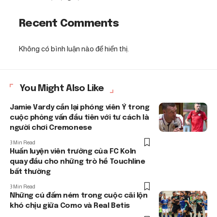
Recent Comments
Không có bình luận nào để hiển thị.
You Might Also Like
Jamie Vardy cắn lại phóng viên Ý trong
cuộc phỏng vấn đầu tiên với tư cách là
người chơi Cremonese
3 Min Read
Huấn luyện viên trưởng của FC Koln
quay đầu cho những trò hề Touchline
bất thường
3 Min Read
Những cú đấm ném trong cuộc cãi lộn
khó chịu giữa Como và Real Betis