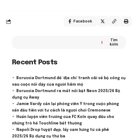
Facebook
Tìm
kiếm
Recent Posts
Borussia Dortmund để ‘địa chỉ’ tranh cãi về bộ công cụ
sau cuộc nổi dậy của người hâm mộ
Borussia Dortmund ra mắt nổi bật Neon 2025/26 Bộ
dụng cụ Away
Jamie Vardy cắn lại phóng viên Ý trong cuộc phỏng
vấn đầu tiên với tư cách là người chơi Cremonese
Huấn luyện viên trưởng của FC Koln quay đầu cho
những trò hề Touchline bất thường
Napoli Drop tuyệt đẹp, lấy cảm hứng từ cà phê
2025/26 Bộ dụng cụ thứ ba