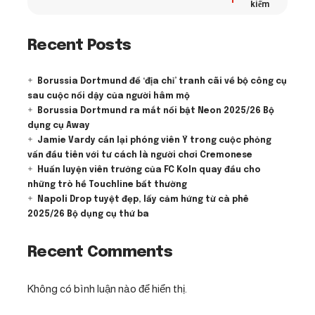
kiếm
Recent Posts
Borussia Dortmund để ‘địa chỉ’ tranh cãi về bộ công cụ
sau cuộc nổi dậy của người hâm mộ
Borussia Dortmund ra mắt nổi bật Neon 2025/26 Bộ
dụng cụ Away
Jamie Vardy cắn lại phóng viên Ý trong cuộc phỏng
vấn đầu tiên với tư cách là người chơi Cremonese
Huấn luyện viên trưởng của FC Koln quay đầu cho
những trò hề Touchline bất thường
Napoli Drop tuyệt đẹp, lấy cảm hứng từ cà phê
2025/26 Bộ dụng cụ thứ ba
Recent Comments
Không có bình luận nào để hiển thị.