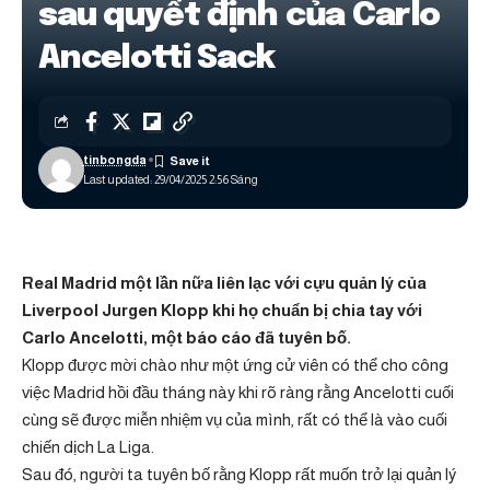
sau quyết định của Carlo
Ancelotti Sack
tinbongda
Last updated: 29/04/2025 2:56 Sáng
Real Madrid một lần nữa liên lạc với cựu quản lý của
Liverpool Jurgen Klopp khi họ chuẩn bị chia tay với
Carlo Ancelotti, một báo cáo đã tuyên bố.
Klopp được mời chào như một ứng cử viên có thể cho công
việc Madrid hồi đầu tháng này khi rõ ràng rằng Ancelotti cuối
cùng sẽ được miễn nhiệm vụ của mình, rất có thể là vào cuối
chiến dịch La Liga.
Sau đó, người ta tuyên bố rằng Klopp rất muốn trở lại quản lý