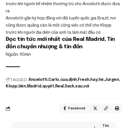
trước khi người kế nhiệm thường trú cho Ancelotti được đưa
ra.
Ancelotti gần ký hợp đồng với đội tuyển quốc gia Brazil, nơi
cũng được quảng cáo là một công việc có thể cho Klopp
trước khi người đại diện của anh ta làm mát đầu cơ.
Đọc tin tức mới nhất của Real Madrid, Tin
đồn chuyển nhượng & tin đồn
Nguồn: 90min
TAGGED:
Ancelotti
Carlo
của
định
Fresh
hay
hè
Jurgen
Klopp
liên
Madrid
quyết
Real
Sack
sau
với
Facebook
Tìm