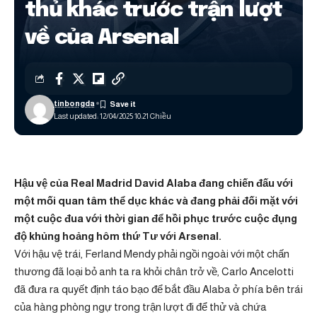
thủ khác trước trận lượt
về của Arsenal
tinbongda
Last updated: 12/04/2025 10:21 Chiều
Hậu vệ của Real Madrid David Alaba đang chiến đấu với
một mối quan tâm thể dục khác và đang phải đối mặt với
một cuộc đua với thời gian để hồi phục trước cuộc đụng
độ khủng hoảng hôm thứ Tư với Arsenal.
Với hậu vệ trái, Ferland Mendy phải ngồi ngoài với một chấn
thương đã loại bỏ anh ta ra khỏi chân trở về, Carlo Ancelotti
đã đưa ra quyết định táo bạo để bắt đầu Alaba ở phía bên trái
của hàng phòng ngự trong trận lượt đi để thử và chứa