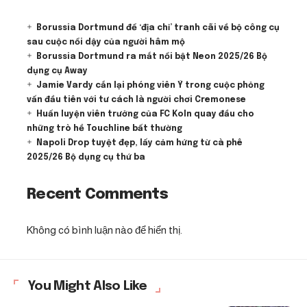
Borussia Dortmund để ‘địa chỉ’ tranh cãi về bộ công cụ
sau cuộc nổi dậy của người hâm mộ
Borussia Dortmund ra mắt nổi bật Neon 2025/26 Bộ
dụng cụ Away
Jamie Vardy cắn lại phóng viên Ý trong cuộc phỏng
vấn đầu tiên với tư cách là người chơi Cremonese
Huấn luyện viên trưởng của FC Koln quay đầu cho
những trò hề Touchline bất thường
Napoli Drop tuyệt đẹp, lấy cảm hứng từ cà phê
2025/26 Bộ dụng cụ thứ ba
Recent Comments
Không có bình luận nào để hiển thị.
You Might Also Like