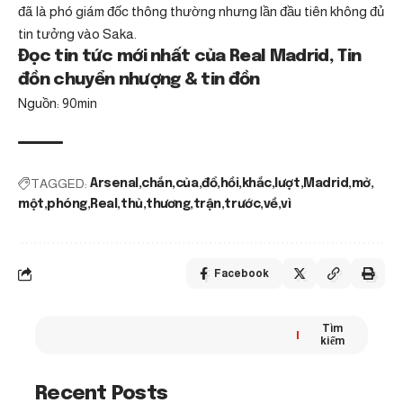
đã là phó giám đốc thông thường nhưng lần đầu tiên không đủ
tin tưởng vào Saka.
Đọc tin tức mới nhất của Real Madrid, Tin
đồn chuyển nhượng & tin đồn
Nguồn: 90min
TAGGED:
Arsenal
chắn
của
đổ
hồi
khắc
lượt
Madrid
mở
một
phóng
Real
thủ
thương
trận
trước
về
vì
Facebook
Tìm
kiếm
Recent Posts