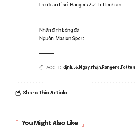
Dự đoán tỉ số: Rangers 2-2 Tottenham.
Nhận định bóng đá
Nguồn: Masion Sport
TAGGED:
định
Lễ
Ngày
nhận
Rangers
Totte
Share This Article
You Might Also Like