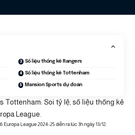
Số liệu thống kê Rangers
Số liệu thống kê Tottenham
Mansion Sports dự đoán
Tottenham: Soi tỷ lệ, số liệu thống kê
uropa League.
6 Europa League 2024-25 diễn ra lúc 3h ngày 13/12.