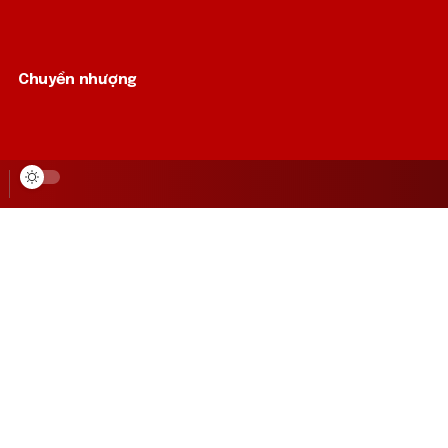
Chuyển nhượng