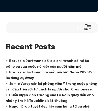
Tìm
kiếm
Recent Posts
Borussia Dortmund để ‘địa chỉ’ tranh cãi về bộ
công cụ sau cuộc nổi dậy của người hâm mộ
Borussia Dortmund ra mắt nổi bật Neon 2025/26
Bộ dụng cụ Away
Jamie Vardy cắn lại phóng viên Ý trong cuộc phỏng
vấn đầu tiên với tư cách là người chơi Cremonese
Huấn luyện viên trưởng của FC Koln quay đầu cho
những trò hề Touchline bất thường
Napoli Drop tuyệt đẹp, lấy cảm hứng từ cà phê