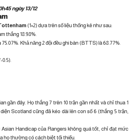
 0h45 ngày 13/12
ham
 Tottenham
(1×2) dựa trên số liệu thống kê như sau:
am thắng 18.98%.
là 75.07%. Khả năng 2 đội đều ghi bàn (BTTS) là 68.77%.
-0.5).
n gần đây. Họ thắng 7 trên 10 trận gần nhất và chỉ thua 1
i diện Scotland cũng đã kéo dài lên con số 6 (thắng 5 trận,
ng Asian Handicap của Rangers không quá tốt, chỉ đạt mức
họ thường có cách biệt tối thiểu.