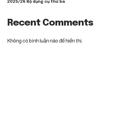
2025/26 Bộ dụng cụ thứ ba
Recent Comments
Không có bình luận nào để hiển thị.