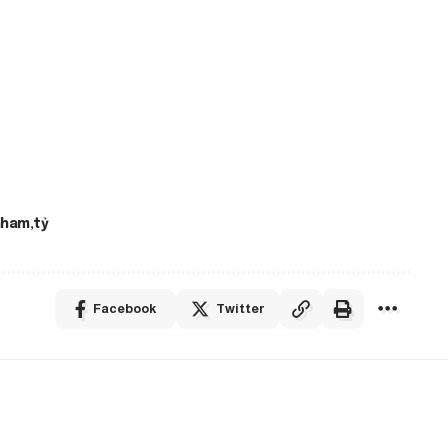
nham
tỷ
Facebook
Twitter