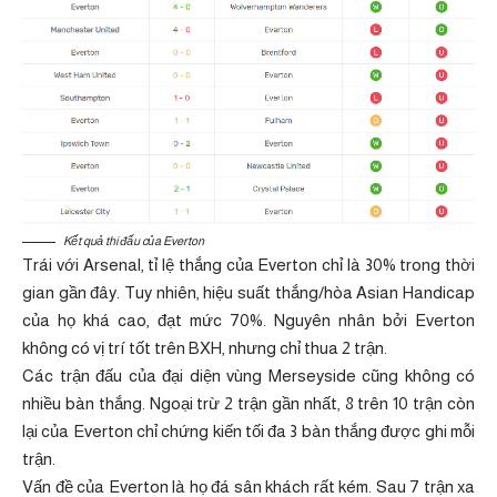
Kết quả thi đấu của Everton
Trái với Arsenal, tỉ lệ thắng của Everton chỉ là 30% trong thời
gian gần đây. Tuy nhiên, hiệu suất thắng/hòa Asian Handicap
của họ khá cao, đạt mức 70%. Nguyên nhân bởi Everton
không có vị trí tốt trên BXH, nhưng chỉ thua 2 trận.
Các trận đấu của đại diện vùng Merseyside cũng không có
nhiều bàn thắng. Ngoại trừ 2 trận gần nhất, 8 trên 10 trận còn
lại của Everton chỉ chứng kiến tối đa 3 bàn thắng được ghi mỗi
trận.
Vấn đề của Everton là họ đá sân khách rất kém. Sau 7 trận xa