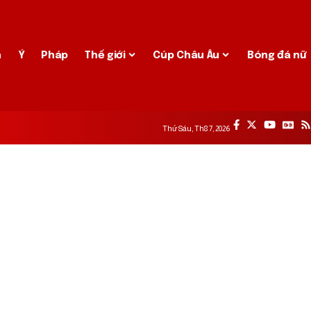
a
Ý
Pháp
Thế giới
Cúp Châu Âu
Bóng đá nữ
Thứ Sáu, Th8 7, 2026