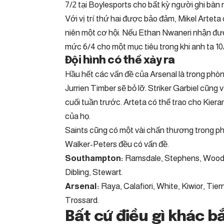
7/2 tại Boylesports cho bất kỳ người ghi bàn 
Với vị trí thứ hai được bảo đảm, Mikel Artet
niên một cơ hội. Nếu Ethan Nwaneri nhận đượ
mức 6/4 cho một mục tiêu trong khi anh ta 10
Đội hình có thể xảy ra
Hầu hết các vấn đề của Arsenal là trong phòn
Jurrien Timber sẽ bỏ lỡ. Striker Garbiel cũng 
cuối tuần trước. Arteta có thể trao cho Kiera
của họ.
Saints cũng có một vài chấn thương trong ph
Walker-Peters đều có vấn đề.
Southampton:
Ramsdale, Stephens, Wood,
Dibling, Stewart.
Arsenal:
Raya, Calafiori, White, Kiwior, Tier
Trossard.
Bất cứ điều gì khác b