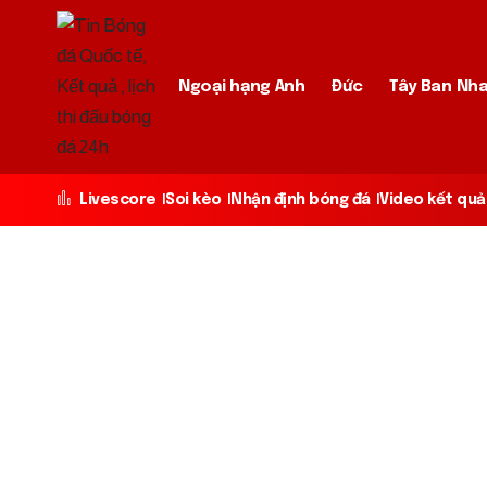
Ngoại hạng Anh
Đức
Tây Ban Nh
Livescore
Soi kèo
Nhận định bóng đá
Video kết quả