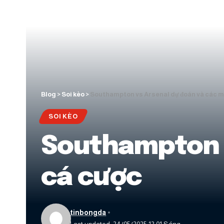
Blog
>
Soi kèo
>
Southampton vs Arsenal dự đoán và các m
SOI KÈO
Southampton v
cá cược
tinbongda