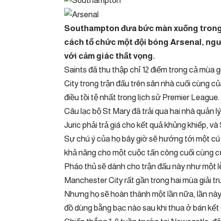
Southampton đưa bức màn xuống trong 
cách tổ chức một đội bóng Arsenal, ngườ
với cảm giác thất vọng.
Saints đã thu thập chỉ 12 điểm trong cả mùa g
City trong trận đấu trên sân nhà cuối cùng 
điều tồi tệ nhất trong lịch sử Premier League.
Câu lạc bộ St Mary đã trải qua hai nhà quản l
Juric phải trả giá cho kết quả khủng khiếp, v
Sự chú ý của họ bây giờ sẽ hướng tới một cú 
khả năng cho một cuộc tấn công cuối cùng củ
Pháo thủ sẽ dành cho trận đấu này như một lễ
Manchester City rất gần trong hai mùa giải tr
Nhưng họ sẽ hoàn thành một lần nữa, lần này 
đồ dùng bằng bạc nào sau khi thua ở bán kế