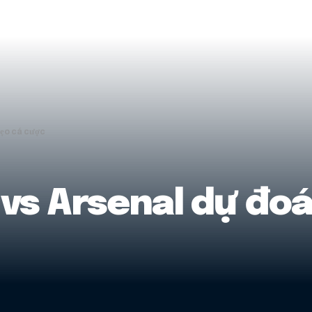
ẹo cá cược
s Arsenal dự đoá