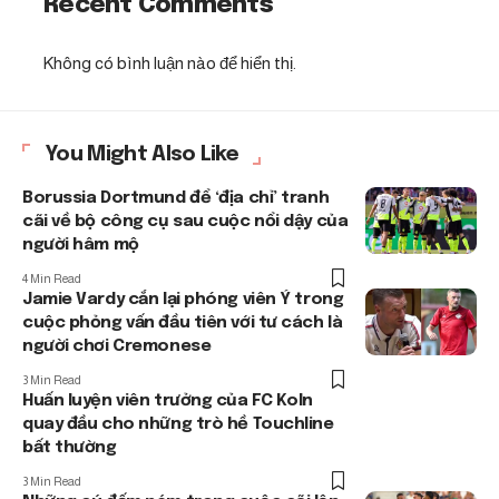
Recent Comments
Không có bình luận nào để hiển thị.
You Might Also Like
Borussia Dortmund để ‘địa chỉ’ tranh
cãi về bộ công cụ sau cuộc nổi dậy của
người hâm mộ
4 Min Read
Jamie Vardy cắn lại phóng viên Ý trong
cuộc phỏng vấn đầu tiên với tư cách là
người chơi Cremonese
3 Min Read
Huấn luyện viên trưởng của FC Koln
quay đầu cho những trò hề Touchline
bất thường
3 Min Read