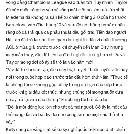
vòng bảng Champions League vào tuần tới. Tuy nhiên, Taylor
đã xác nhận rằng họ vẫn sẽ vắng mặt một số tên tuổi lớn nhất.
Miedema đã không ra sân kể từ chiến thắng 2-0 của họ trước
Barcelona vào đầu tháng 10 và sau đó có thông tin xác nhận
rằng cô đã trải qua ca phẫu thuật đầu gối trái. Tiền đạo người
Hà Lan đã trở lại sau thời gian dài nghỉ thi đấu vì chấn thương
ACL ở mùa giải trước trước khi chuyển đến Man City, nhưng
may mắn thay, vấn đề hiện tại đã ít nghiêm trọng hơn nhiều và
Taylor mong đợi cô ấy sẽ trở lại vào năm mới.
“Viv đã trở lại sân tập, điều này thật tuyệt,” huấn luyện viên này
nói trong cuộc họp báo trước trận đấu hôm thứ Năm. “Thực tế
là chúng tôi sẽ không gặp cô ấy trong ba trận đấu tiếp theo
trước khi giải đấu kết thúc, nhưng chúng tôi mong muốn đưa
cô ấy trở lại vào đầu tháng 1 khi chúng tôi bắt đầu lại.
“Đó là một động lực lớn cho tất cả mọi người. Cô ấy là một cầu
thủ hàng đầu và bất kỳ đội nào cũng sẽ nhớ một cầu thủ như
vậy.”
Kelly cũng đã vắng mặt kể từ kỳ nghỉ quốc tế khi cô dính chấn