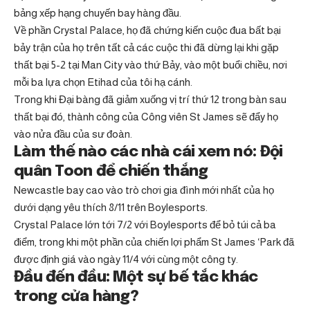
bảng xếp hạng chuyến bay hàng đầu.
Về phần Crystal Palace, họ đã chứng kiến ​​cuộc đua bất bại
bảy trận của họ trên tất cả các cuộc thi đã dừng lại khi gặp
thất bại 5-2 tại Man City vào thứ Bảy, vào một buổi chiều, nơi
mỗi ba lựa chọn Etihad của tôi hạ cánh.
Trong khi Đại bàng đã giảm xuống vị trí thứ 12 trong bàn sau
thất bại đó, thành công của Công viên St James sẽ đẩy họ
vào nửa đầu của sư đoàn.
Làm thế nào các nhà cái xem nó: Đội
quân Toon để chiến thắng
Newcastle bay cao vào trò chơi gia đình mới nhất của họ
dưới dạng yêu thích 8/11 trên Boylesports.
Crystal Palace lớn tới 7/2 với Boylesports để bỏ túi cả ba
điểm, trong khi một phần của chiến lợi phẩm St James ‘Park đã
được định giá vào ngày 11/4 với cùng một công ty.
Đầu đến đầu: Một sự bế tắc khác
trong cửa hàng?