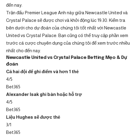
đến nay.
Trận đấu Premier League Anh này giữa Newcastle United và
Crystal Palace sẽ được chơi và khởi động lúc 19:30. Kiểm tra
bên dưới cho dự đoán của chúng tôi tốt nhất với Newcastle
United vs Crystal Palace. Bạn cũng có thể truy cập phần xem
trước cá cược chuyên dụng của chúng tôi để xem trước nhiều
nhất cho đến nay.
Newcastle United vs Crystal Palace Betting Mẹo & Dự
đoán
Cả hai đội để ghi điểm và hơn 1 thẻ
4/5
Bet365
Alexander Isak ghi bàn hoặc hỗ trợ
4/5
Bet365
Liệu Hughes sẽ được thẻ
3/1
Bet365