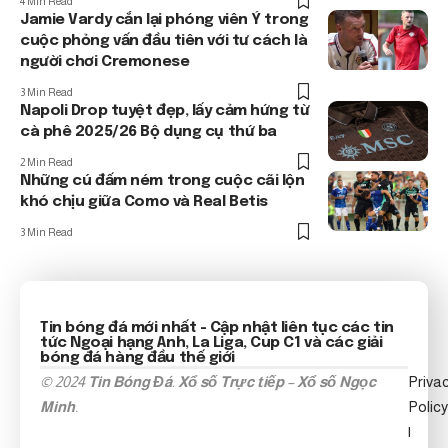
4 Min Read
Jamie Vardy cắn lại phóng viên Ý trong
cuộc phỏng vấn đầu tiên với tư cách là
người chơi Cremonese
3 Min Read
Napoli Drop tuyệt đẹp, lấy cảm hứng từ
cà phê 2025/26 Bộ dụng cụ thứ ba
2 Min Read
Những cú đấm ném trong cuộc cãi lộn
khó chịu giữa Como và Real Betis
3 Min Read
Tin bóng đá mới nhất
- Cập nhật liên tục các tin
tức
Ngoại hạng Anh
, La Liga, Cup C1 và các giải
bóng đá hàng đầu thế giới
© 2024
Tin Bóng Đá
.
Xổ số Trực tiếp
–
Xổ số Ngọc
Priva
Minh
.
Policy
|