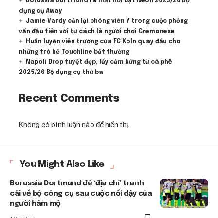
Borussia Dortmund ra mắt nổi bật Neon 2025/26 Bộ
dụng cụ Away
Jamie Vardy cắn lại phóng viên Ý trong cuộc phỏng
vấn đầu tiên với tư cách là người chơi Cremonese
Huấn luyện viên trưởng của FC Koln quay đầu cho
những trò hề Touchline bất thường
Napoli Drop tuyệt đẹp, lấy cảm hứng từ cà phê
2025/26 Bộ dụng cụ thứ ba
Recent Comments
Không có bình luận nào để hiển thị.
You Might Also Like
Borussia Dortmund để ‘địa chỉ’ tranh
cãi về bộ công cụ sau cuộc nổi dậy của
người hâm mộ