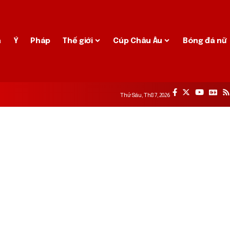
a
Ý
Pháp
Thế giới
Cúp Châu Âu
Bóng đá nữ
Thứ Sáu, Th8 7, 2026