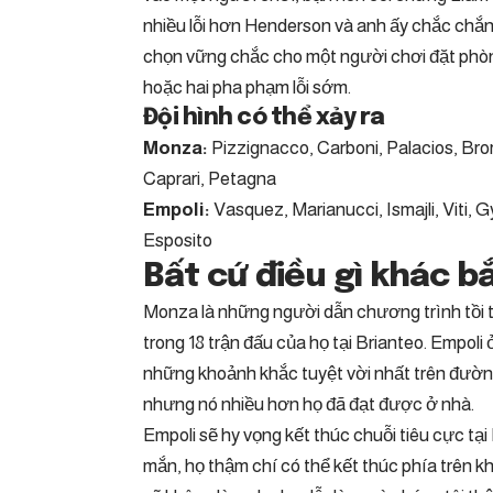
nhiều lỗi hơn Henderson và anh ấy chắc chắn 
chọn vững chắc cho một người chơi đặt phòn
hoặc hai pha phạm lỗi sớm.
Đội hình có thể xảy ra
Monza:
Pizzignacco, Carboni, Palacios, Brors
Caprari, Petagna
Empoli:
Vasquez, Marianucci, Ismajli, Viti, 
Esposito
Bất cứ điều gì khác b
Monza là những người dẫn chương trình tồi t
trong 18 trận đấu của họ tại Brianteo. Empoli
những khoảnh khắc tuyệt vời nhất trên đường
nhưng nó nhiều hơn họ đã đạt được ở nhà.
Empoli sẽ hy vọng kết thúc chuỗi tiêu cực tạ
mắn, họ thậm chí có thể kết thúc phía trên 