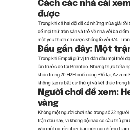
Cách các nhà cái xem 
được
Trong khi cả hai đội đã có những mùa giải tồi
để mọi thứ trên sân và trở về nhà với ba điểm
một yêu thích cá cược khổng lồ với 3/4. Trong
Đầu gần đây: Một trậ
Trong khi Empoli giữ vị trí dẫn đầu mọi thời
lần trước đó tại Brianteo. Nhưng thực tế là n
khác trong 20 H2H cuối cùng. Đổi lại, Azzurr
không tạo ra bất cứ thứ gì và kết thúc trong t
Người chơi để xem: H
vàng
Không một người chơi nào trong số 22 người 
trận đấu này, vì không đội nào có cầu thủ g
vào một người chơi, bạn nên coi chừng Liam