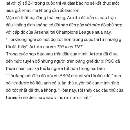
lại với tỷ số 2-1 trong cuộc thi và đảm bảo họ sẽ kết thúc một
mùa giải khác mà không cần đồ bạc lớn.
Mặc dù thất bại đáng thất vọng, Arteta đã bắn ra sau trận
đấu, khẳng định không có đội nào đến gần với mức độ phù hợp
với cấp độ của Arsenal tại Champions League mùa này.
“Tôi không nghĩ có một đội tốt hơn trong cuộc thi từ những gì
tôi đã thấy”, Arteta nói với
Thể thao TNT
.
Trong cuộc họp báo sau trận đấu của mình, Arteta đã đi xa
đến mức tuyên bố những người trên băng ghế dự bị PSG đã
thừa nhận các xạ thủ là người tốt hơn trong hai bên.
“Tôi đang nói điều đó bởi vì (PSG) chỉ nói với tôi điều đó,” anh
nói khi được hỏi liệu anh có tuân thủ tuyên bố của mình rằng
đội tốt nhất đã thua không. “Hôm nay, tôi thấy các cầu thủ của
tôi muốn nó đến mức nào vì họ rơi nước mắt.”