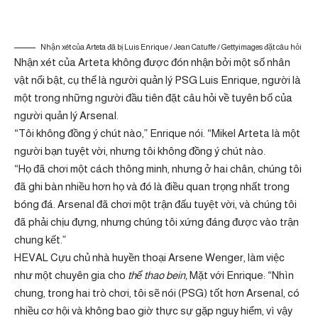
Nhận xét của Arteta đã bị Luis Enrique / Jean Catuffe / Gettyimages đặt câu hỏi
Nhận xét của Arteta không được đón nhận bởi một số nhân
vật nổi bật, cụ thể là người quản lý PSG Luis Enrique, người là
một trong những người đầu tiên đặt câu hỏi về tuyên bố của
người quản lý Arsenal.
“Tôi không đồng ý chút nào,” Enrique nói. “Mikel Arteta là một
người bạn tuyệt vời, nhưng tôi không đồng ý chút nào.
“Họ đã chơi một cách thông minh, nhưng ở hai chân, chúng tôi
đã ghi bàn nhiều hơn họ và đó là điều quan trọng nhất trong
bóng đá. Arsenal đã chơi một trận đấu tuyệt vời, và chúng tôi
đã phải chịu đựng, nhưng chúng tôi xứng đáng được vào trận
chung kết.”
HEVAL Cựu chủ nhà huyền thoại Arsene Wenger, làm việc
như một chuyên gia cho
thể thao bein,
Mặt với Enrique: “Nhìn
chung, trong hai trò chơi, tôi sẽ nói (PSG) tốt hơn Arsenal, có
nhiều cơ hội và không bao giờ thực sự gặp nguy hiểm, vì vậy