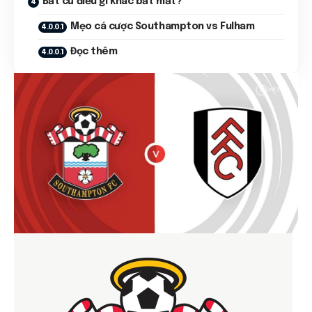
Bất cứ điều gì khác bắt mắt?
Mẹo cá cược Southampton vs Fulham
Đọc thêm