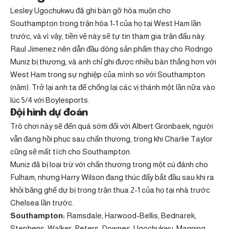
Lesley Ugochukwu đã ghi bàn gỡ hòa muộn cho
Southampton trong trận hòa 1-1 của họ tại West Ham lần
trước, và vì vậy, tiền vệ này sẽ tự tin tham gia trận đấu này.
Raul Jimenez nên dẫn đầu dòng sản phẩm thay cho Rodrigo
Muniz bị thương, và anh chỉ ghi được nhiều bàn thắng hơn với
West Ham trong sự nghiệp của mình so với Southampton
(năm). Trở lại anh ta để chống lại các vị thánh một lần nữa vào
lúc 5/4 với Boylesports.
Đội hình dự đoán
Trò chơi này sẽ đến quá sớm đối với Albert Gronbaek, người
vẫn đang hồi phục sau chấn thương, trong khi Charlie Taylor
cũng sẽ mất tích cho Southampton.
Muniz đã bị loại trừ với chấn thương trong một cú đánh cho
Fulham, nhưng Harry Wilson đang thúc đẩy bắt đầu sau khi ra
khỏi băng ghế dự bị trong trận thua 2-1 của họ tại nhà trước
Chelsea lần trước.
Southampton:
Ramsdale, Harwood-Bellis, Bednarek,
Stephens, Walker-Peters, Downes, Ugochukwu, Manning,