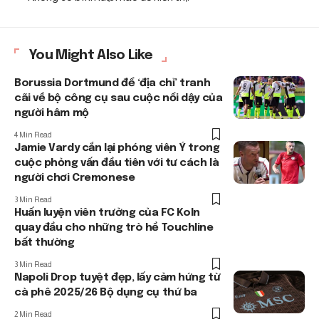
You Might Also Like
Borussia Dortmund để ‘địa chỉ’ tranh
cãi về bộ công cụ sau cuộc nổi dậy của
người hâm mộ
4 Min Read
Jamie Vardy cắn lại phóng viên Ý trong
cuộc phỏng vấn đầu tiên với tư cách là
người chơi Cremonese
3 Min Read
Huấn luyện viên trưởng của FC Koln
quay đầu cho những trò hề Touchline
bất thường
3 Min Read
Napoli Drop tuyệt đẹp, lấy cảm hứng từ
cà phê 2025/26 Bộ dụng cụ thứ ba
2 Min Read