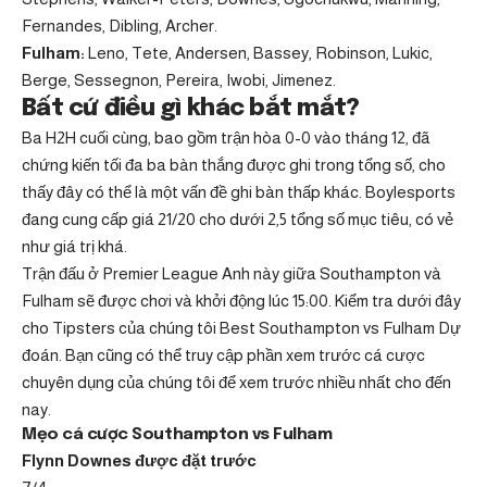
Fernandes, Dibling, Archer.
Fulham:
Leno, Tete, Andersen, Bassey, Robinson, Lukic,
Berge, Sessegnon, Pereira, Iwobi, Jimenez.
Bất cứ điều gì khác bắt mắt?
Ba H2H cuối cùng, bao gồm trận hòa 0-0 vào tháng 12, đã
chứng kiến ​​tối đa ba bàn thắng được ghi trong tổng số, cho
thấy đây có thể là một vấn đề ghi bàn thấp khác. Boylesports
đang cung cấp giá 21/20 cho dưới 2,5 tổng số mục tiêu, có vẻ
như giá trị khá.
Trận đấu ở Premier League Anh này giữa Southampton và
Fulham sẽ được chơi và khởi động lúc 15:00. Kiểm tra dưới đây
cho Tipsters của chúng tôi Best Southampton vs Fulham Dự
đoán. Bạn cũng có thể truy cập phần xem trước cá cược
chuyên dụng của chúng tôi để xem trước nhiều nhất cho đến
nay.
Mẹo cá cược Southampton vs Fulham
Flynn Downes được đặt trước