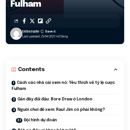
Fulham
tinbongda
Last updated: 25/04/2025 1:42 Sáng
Contents
Cách các nhà cái xem nó: Yêu thích về tỷ lệ cược
Fulham
Gần đây đối đầu: Bore Draw ở London
Người chơi để xem: Raul Jim có phải không?
Đội hình dự đoán