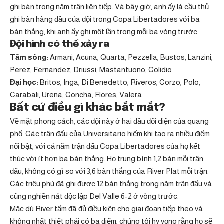
ghi bàn trong năm trận liên tiếp. Và bây giờ, anh ấy là cầu thủ
ghi bàn hàng đầu của đội trong Copa Libertadores với ba
bàn thắng, khi anh ấy ghi một lần trong mỗi ba vòng trước.
Đội hình có thể xảy ra
Tấm sông:
Armani, Acuna, Quarta, Pezzella, Bustos, Lanzini,
Perez, Fernandez, Driussi, Mastantuono, Colidio
Đại học:
Britos, Inga, Di Benedetto, Riveros, Corzo, Polo,
Carabali, Urena, Concha, Flores, Valera
Bất cứ điều gì khác bắt mắt?
Về mặt phong cách, các đội này ở hai đầu đối diện của quang
phổ. Các trận đấu của Universitario hiếm khi tạo ra nhiều điểm
nổi bật, với cả năm trận đấu Copa Libertadores của họ kết
thúc với ít hơn ba bàn thắng. Họ trung bình 1,2 bàn mỗi trận
đấu, không có gì so với 3,6 bàn thắng của River Plat mỗi trận.
Các triệu phú đã ghi được 12 bàn thắng trong năm trận đấu và
cũng nghiền nát độc lập Del Valle 6-2 ở vòng trước.
Mặc dù River tấm đã đủ điều kiện cho giai đoạn tiếp theo và
không nhất thiết phải có ba điểm, chúng tôi hy vọng rằng họ sẽ