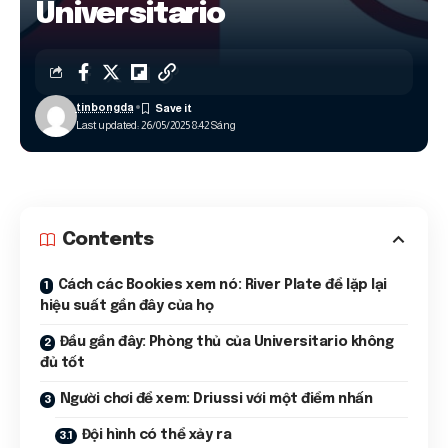
Universitario
tinbongda
Last updated: 26/05/2025 8:42 Sáng
Contents
Cách các Bookies xem nó: River Plate để lặp lại
hiệu suất gần đây của họ
Đầu gần đây: Phòng thủ của Universitario không
đủ tốt
Người chơi để xem: Driussi với một điểm nhấn
Đội hình có thể xảy ra