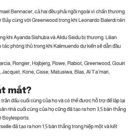
mael Bennacer, cả hai đều phải ngồi ngoài vì chấn thương.
thứ Bảy cùng với Greenwood trong khi Leonardo Balerdi nên
g khi Ayanda Sishuba và Alidu Seidu bị thương. Lilian
 tác phòng thủ trong khi Kalimuendo dự kiến ​​sẽ dẫn đầu
s, Garcia, Rongier, Hojbjerg, Rowe, Rabiot, Greenwood, Gouiri
, Jacquet, Kone, Cisse, Matusiwa, Blas, Al Ta’mari,
ắt mắt?
 trận đấu cuối cùng của họ và có thể được hỗ trợ để lặp lại
 sân nhà cuối cùng của họ cũng đã tạo ra hơn 3,5 bàn thắng
i Boylesports.
seille đã tạo ra hơn 1,5 bàn thắng trong hiệp một và kết