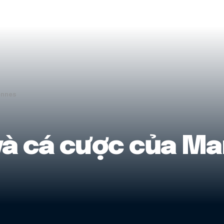
Rennes
à cá cược của Mar