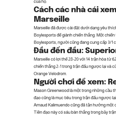
của họ.
Cách các nhà cái xem
Marseille
Marseille đã được cài đặt dưới dạng yêu thích
Boylesports để giành chiến thắng. Một chiế
Boylesports, người cũng đang cung cấp 3/1 c
Đầu đến đầu: Superio
Marseille có lợi thế 28-20 với 14 trận hòa từ
chiến thắng 2-1 trong trận đấu ngược lại và c
Orange Velodrom.
Người chơi để xem: 
Mason Greenwood là một trong những cầu thủ 
đạo cũng là mục tiêu trong trận đấu ngược lạ
Arnaud Kalimuendo cũng đã tận hưởng một chi
Tiền đạo này có sáu bàn thắng trong bảy trận 