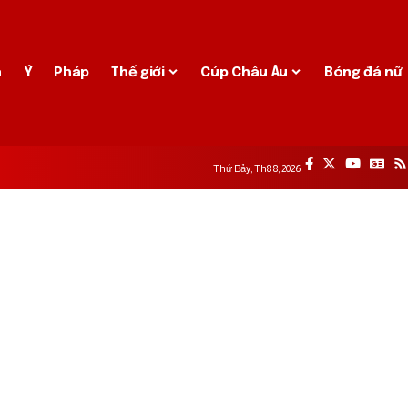
a
Ý
Pháp
Thế giới
Cúp Châu Âu
Bóng đá nữ
Thứ Bảy, Th8 8, 2026