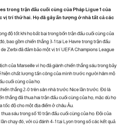
s trong trận đấu cuối cùng của Pháp Ligue 1 của
 vị trí thứ hai. Họ đã gây ấn tượng ở nhà tất cả các
ng độ tốt khi họ bất bại trong bốn trận đấu cuối cùng của
đó, bao gồm chiến thắng 3-1 tại Le Havre trong trận đấu
 de Zerbi đã đảm bảo một vị trí UEFA Champions League
ịch của Marseille vì họ đã giành chiến thắng sáu trong bảy
hể hiện chất lượng tấn công của mình trước người hâm mộ
đấu cuối cùng của họ.
hiến thắng 2-0 trên sân nhà trước Nice lần trước. Đó là
ến thắng đã thua hai trận đấu cuối cùng của họ, mặc dù họ
 xa tốc độ cho một địa điểm ở châu Âu.
 thua sáu trong số 10 trận đấu cuối cùng của họ. Đội của
lần chạy đó, với cú đánh 4-1 tại Lyon trong số các kết quả