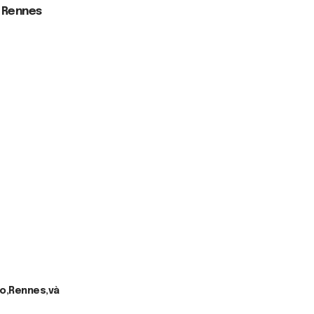
s Rennes
o
Rennes
và