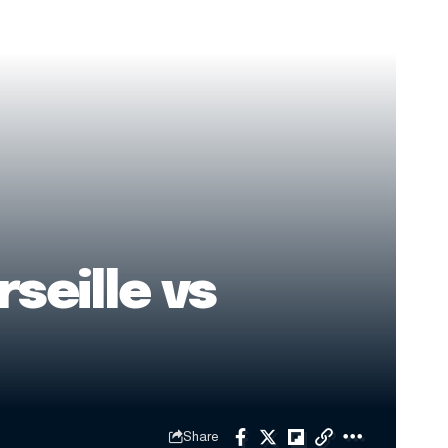
seille vs
Share