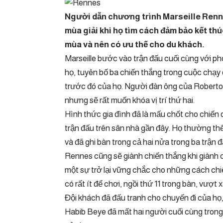
Người dẫn chương trình Marseille Renne
mùa giải khi họ tìm cách đảm bảo kết thúc
mùa và nên có ưu thế cho du khách.
Marseille bước vào trận đấu cuối cùng với pho
họ, tuyên bố ba chiến thắng trong cuộc chạy 
trước đó của họ. Người đàn ông của Roberto
nhưng sẽ rất muốn khóa vị trí thứ hai.
Hình thức gia đình đã là mấu chốt cho chiến d
trận đấu trên sân nhà gần đây. Họ thường t
và đã ghi bàn trong cả hai nửa trong ba trận 
Rennes cũng sẽ giành chiến thắng khi giành c
một sự trở lại vững chắc cho những cách chi
có rất ít để chơi, ngồi thứ 11 trong bàn, vượt
Đội khách đã đấu tranh cho chuyến đi của họ,
Habib Beye đã mất hai người cuối cùng trong 