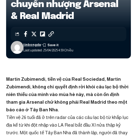
chuyển nhượng Arsenal
& Real Madrid
tinbongda
Last updated: 25/04/2025 4:59 Chiều
Martin Zubimendi, tiền vệ của Real Sociedad, Martin
Zubimendi, không chỉ quyết định rời khỏi câu lạc bộ thời
niên thiếu của mình vào mùa hè này, mà còn ổn định
tham gia
Arsenal chứ không phải Real Madrid theo một
báo cáo ở Tây Ban Nha.
Tiền vệ 26 tuổi đã ở trên radar của các câu lạc bộ từ khắp lục
địa kể từ khi đột nhập vào LA Real bắt đầu XI nửa thập kỷ
trước. Một quốc tế Tây Ban Nha đã thành lập, người đã thay