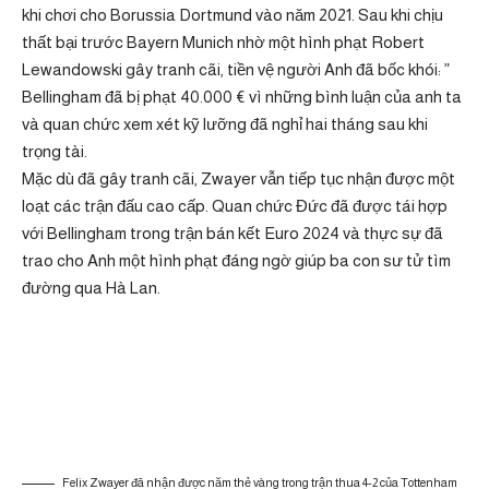
khi chơi cho Borussia Dortmund vào năm 2021. Sau khi chịu
thất bại trước Bayern Munich nhờ một hình phạt Robert
Lewandowski gây tranh cãi, tiền vệ người Anh đã bốc khói: ”
Bellingham đã bị phạt 40.000 € vì những bình luận của anh ta
và quan chức xem xét kỹ lưỡng đã nghỉ hai tháng sau khi
trọng tài.
Mặc dù đã gây tranh cãi, Zwayer vẫn tiếp tục nhận được một
loạt các trận đấu cao cấp. Quan chức Đức đã được tái hợp
với Bellingham trong trận bán kết Euro 2024 và thực sự đã
trao cho Anh một hình phạt đáng ngờ giúp ba con sư tử tìm
đường qua Hà Lan.
Felix Zwayer đã nhận được năm thẻ vàng trong trận thua 4-2 của Tottenham