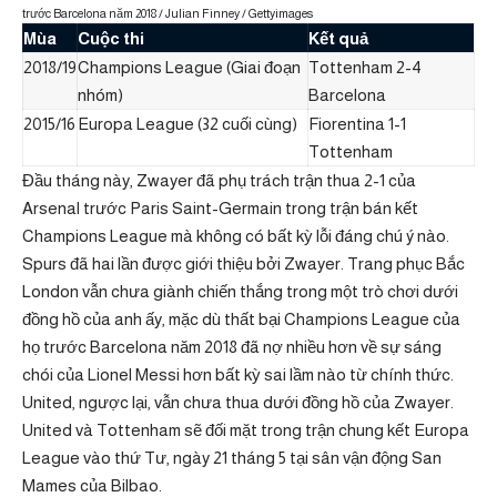
trước Barcelona năm 2018 / Julian Finney / Gettyimages
Mùa
Cuộc thi
Kết quả
2018/19
Champions League (Giai đoạn
Tottenham 2-4
nhóm)
Barcelona
2015/16
Europa League (32 cuối cùng)
Fiorentina 1-1
Tottenham
Đầu tháng này, Zwayer đã phụ trách trận thua 2-1 của
Arsenal trước Paris Saint-Germain trong trận bán kết
Champions League mà không có bất kỳ lỗi đáng chú ý nào.
Spurs đã hai lần được giới thiệu bởi Zwayer. Trang phục Bắc
London vẫn chưa giành chiến thắng trong một trò chơi dưới
đồng hồ của anh ấy, mặc dù thất bại Champions League của
họ trước Barcelona năm 2018 đã nợ nhiều hơn về sự sáng
chói của Lionel Messi hơn bất kỳ sai lầm nào từ chính thức.
United, ngược lại, vẫn chưa thua dưới đồng hồ của Zwayer.
United và Tottenham sẽ đối mặt trong trận chung kết Europa
League vào thứ Tư, ngày 21 tháng 5 tại sân vận động San
Mames của Bilbao.