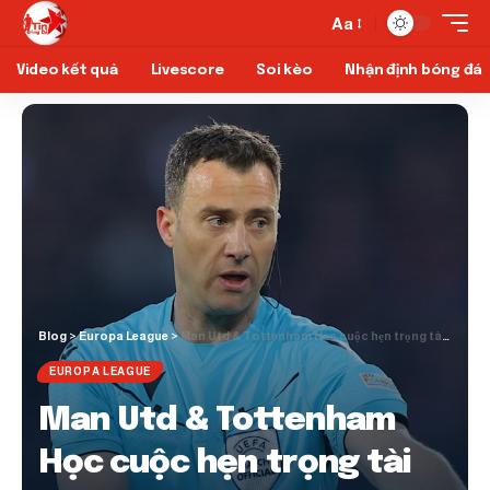
Aa
Video kết quả
Livescore
Soi kèo
Nhận định bóng đá
Blog
>
Europa League
>
Man Utd & Tottenham Học cuộc hẹn trọng tài gây tranh cãi cho trận chung kết Europa League
EUROPA LEAGUE
Man Utd & Tottenham
Học cuộc hẹn trọng tài