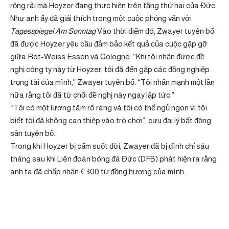
rộng rãi mà Hoyzer đang thực hiện trên tầng thứ hai của Đức.
Như anh ấy đã giải thích trong một cuộc phỏng vấn với
Tagesspiegel Am Sonntag
Vào thời điểm đó, Zwayer tuyên bố
đã được Hoyzer yêu cầu đảm bảo kết quả của cuộc gặp gỡ
giữa Rot-Weiss Essen và Cologne. “Khi tôi nhận được đề
nghị công ty này từ Hoyzer, tôi đã đến gặp các đồng nghiệp
trọng tài của mình,” Zwayer tuyên bố. “Tôi nhấn mạnh một lần
nữa rằng tôi đã từ chối đề nghị này ngay lập tức.”
“Tôi có một lương tâm rõ ràng và tôi có thể ngủ ngon vì tôi
biết tôi đã không can thiệp vào trò chơi”, cựu đại lý bất động
sản tuyên bố.
Trong khi Hoyzer bị cấm suốt đời, Zwayer đã bị đình chỉ sáu
tháng sau khi Liên đoàn bóng đá Đức (DFB) phát hiện ra rằng
anh ta đã chấp nhận € 300 từ đồng hương của mình.