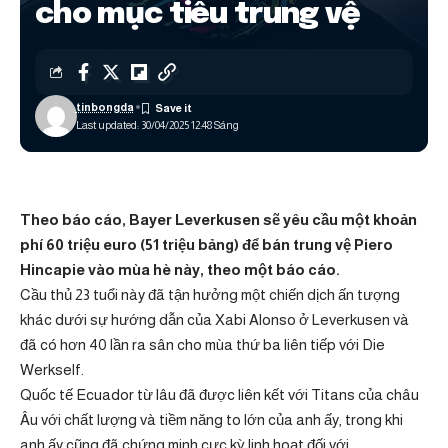
cho mục tiêu trung vệ
tinbongda
Last updated: 30/04/2025 12:48 Sáng
Theo báo cáo, Bayer Leverkusen sẽ yêu cầu một khoản
phí 60 triệu euro (51 triệu bảng) để bán trung vệ Piero
Hincapie vào mùa hè này, theo một báo cáo.
Cầu thủ 23 tuổi này đã tận hưởng một chiến dịch ấn tượng
khác dưới sự hướng dẫn của Xabi Alonso ở Leverkusen và
đã có hơn 40 lần ra sân cho mùa thứ ba liên tiếp với Die
Werkself.
Quốc tế Ecuador từ lâu đã được liên kết với Titans của châu
Âu với chất lượng và tiềm năng to lớn của anh ấy, trong khi
anh ấy cũng đã chứng minh cực kỳ linh hoạt đối với