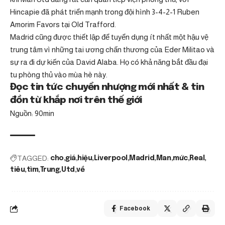
Hincapie đã phát triển mạnh trong đội hình 3-4-2-1 Ruben
Amorim Favors tại Old Trafford.
Madrid cũng được thiết lập để tuyển dụng ít nhất một hậu vệ
trung tâm vì những tai ương chấn thương của Eder Militao và
sự ra đi dự kiến ​​của David Alaba. Họ có khả năng bắt đầu đại
tu phòng thủ vào mùa hè này.
Đọc tin tức chuyển nhượng mới nhất & tin
đồn từ khắp nơi trên thế giới
Nguồn: 90min
TAGGED:
cho
giá
hiệu
Liverpool
Madrid
Man
mức
Real
tiêu
tìm
Trung
Utd
về
Facebook