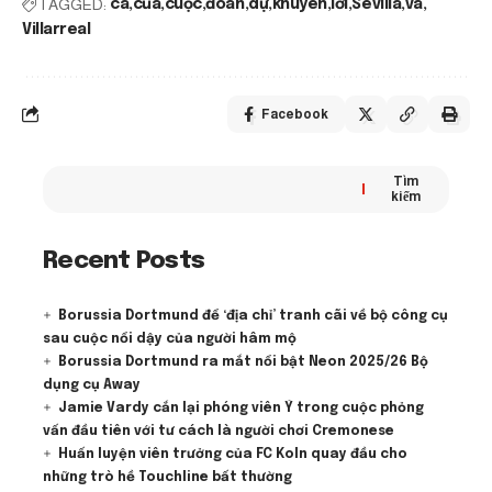
TAGGED:
cá
của
cuộc
đoán
dự
khuyên
lời
Sevilla
và
Villarreal
Facebook
Tìm
kiếm
Recent Posts
Borussia Dortmund để ‘địa chỉ’ tranh cãi về bộ công cụ
sau cuộc nổi dậy của người hâm mộ
Borussia Dortmund ra mắt nổi bật Neon 2025/26 Bộ
dụng cụ Away
Jamie Vardy cắn lại phóng viên Ý trong cuộc phỏng
vấn đầu tiên với tư cách là người chơi Cremonese
Huấn luyện viên trưởng của FC Koln quay đầu cho
những trò hề Touchline bất thường