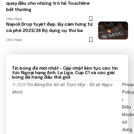
quay đầu cho những trò hề Touchline
bất thường
3 Min Read
Napoli Drop tuyệt đẹp, lấy cảm hứng từ
cà phê 2025/26 Bộ dụng cụ thứ ba
2 Min Read
Tin bóng đá mới nhất
- Cập nhật liên tục các tin
tức
Ngoại hạng Anh
, La Liga, Cup C1 và các giải
bóng đá hàng đầu thế giới
© 2024
Tin Bóng Đá
.
Xổ số Trực tiếp
–
Xổ số Ngọc
Priva
Minh
.
Policy
|
Điều
khoản
sử
dụng