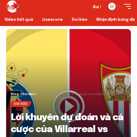
Aa
Video kết quả
Livescore
Soi kèo
Nhận định bóng đá
Blog
>
Soi kèo
>
Lời khuyên dự đoán và cá cược của Villarreal vs Sevilla
SOI KÈO
Lời khuyên dự đoán và cá
cược của Villarreal vs