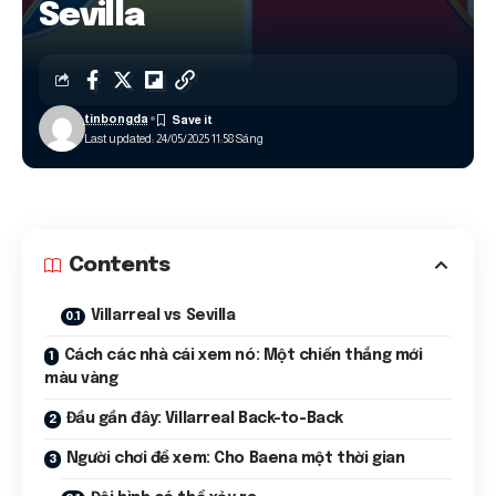
Sevilla
tinbongda
Last updated: 24/05/2025 11:58 Sáng
Contents
Villarreal vs Sevilla
Cách các nhà cái xem nó: Một chiến thắng mới
màu vàng
Đầu gần đây: Villarreal Back-to-Back
Người chơi để xem: Cho Baena một thời gian