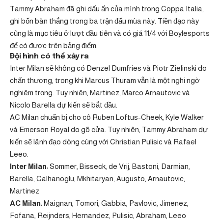
Tammy Abraham đã ghi dấu ấn của mình trong Coppa Italia,
ghi bốn bàn thắng trong ba trận đấu mùa này. Tiền đạo này
cũng là mục tiêu ở lượt đầu tiên và có giá 11/4 với Boylesports
để có được trên bảng điểm.
Đội hình có thể xảy ra
Inter Milan sẽ không có Denzel Dumfries và Piotr Zielinski do
chấn thương, trong khi Marcus Thuram vẫn là một nghi ngờ
nghiêm trọng. Tuy nhiên, Martinez, Marco Arnautovic và
Nicolo Barella dự kiến ​​sẽ bắt đầu.
AC Milan chuẩn bị cho cô Ruben Loftus-Cheek, Kyle Walker
và Emerson Royal do gõ cửa. Tuy nhiên, Tammy Abraham dự
kiến ​​sẽ lãnh đạo dòng cùng với Christian Pulisic và Rafael
Leeo.
Inter Milan
: Sommer, Bisseck, de Vrij, Bastoni, Darmian,
Barella, Calhanoglu, Mkhitaryan, Augusto, Arnautovic,
Martinez
AC Milan
: Maignan, Tomori, Gabbia, Pavlovic, Jimenez,
Fofana, Reijnders, Hernandez, Pulisic, Abraham, Leeo