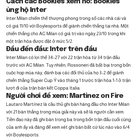
Cách các Bookies xem nó: Bookies
ủng hộ Inter
Inter Milan chiếm thế thượng phong trong số các nhà cái và
có giá 11/10 với Boylesports để giành chiến thắng tại nhà. Một
chiến thắng cho AC Milan có giá trị vào ngày 23/10 trong khi
một trận hòa được đặt ở mức 5/2.
Đầu đến đầu: Inter trên đầu
Inter Milan có lợi thế 34-27 với 22 trận hòa từ 34 trận đấu
trước với AC Milan. Tuy nhiên, Rossoneri đã bất bại trong bốn
cuộc họp mùa này, đánh bại các đối thủ của họ 3-2 để giành
chiến thắng Super Cup Ý vào tháng 1 trước trận hòa 1-1 ở trận
lượt đi của trận bán kết Coppa Italia.
Người chơi để xem: Martinez on Fire
Lautaro Martínez là cầu thủ ghi bàn hàng đầu cho Inter Milan
với 21 bàn thắng trong mùa giải này và sẽ là người cần xem.
Tiền đạo này đã ghi bàn trong ba trong bốn trận đấu cuối cùng
của anh ấy và đáng để xem xét ghi bàn bất cứ lúc nào vào 6/4
với Boylesports.