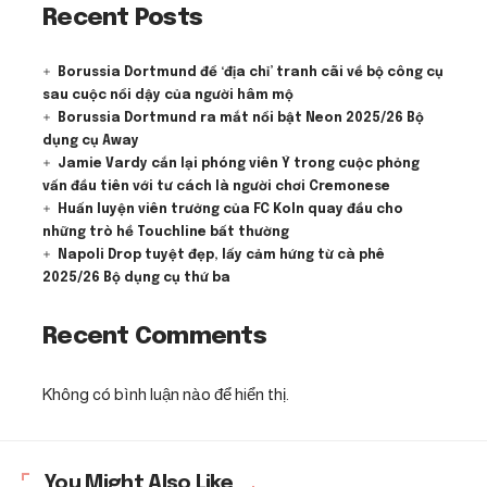
Recent Posts
Borussia Dortmund để ‘địa chỉ’ tranh cãi về bộ công cụ
sau cuộc nổi dậy của người hâm mộ
Borussia Dortmund ra mắt nổi bật Neon 2025/26 Bộ
dụng cụ Away
Jamie Vardy cắn lại phóng viên Ý trong cuộc phỏng
vấn đầu tiên với tư cách là người chơi Cremonese
Huấn luyện viên trưởng của FC Koln quay đầu cho
những trò hề Touchline bất thường
Napoli Drop tuyệt đẹp, lấy cảm hứng từ cà phê
2025/26 Bộ dụng cụ thứ ba
Recent Comments
Không có bình luận nào để hiển thị.
You Might Also Like