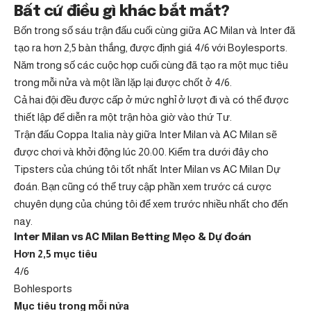
Bất cứ điều gì khác bắt mắt?
Bốn trong số sáu trận đấu cuối cùng giữa AC Milan và Inter đã
tạo ra hơn 2,5 bàn thắng, được định giá 4/6 với Boylesports.
Năm trong số các cuộc họp cuối cùng đã tạo ra một mục tiêu
trong mỗi nửa và một lần lặp lại được chốt ở 4/6.
Cả hai đội đều được cấp ở mức nghỉ ở lượt đi và có thể được
thiết lập để diễn ra một trận hòa giờ vào thứ Tư.
Trận đấu Coppa Italia này giữa Inter Milan và AC Milan sẽ
được chơi và khởi động lúc 20:00. Kiểm tra dưới đây cho
Tipsters của chúng tôi tốt nhất Inter Milan vs AC Milan Dự
đoán. Bạn cũng có thể truy cập phần xem trước cá cược
chuyên dụng của chúng tôi để xem trước nhiều nhất cho đến
nay.
Inter Milan vs AC Milan Betting Mẹo & Dự đoán
Hơn 2,5 mục tiêu
4/6
Bohlesports
Mục tiêu trong mỗi nửa