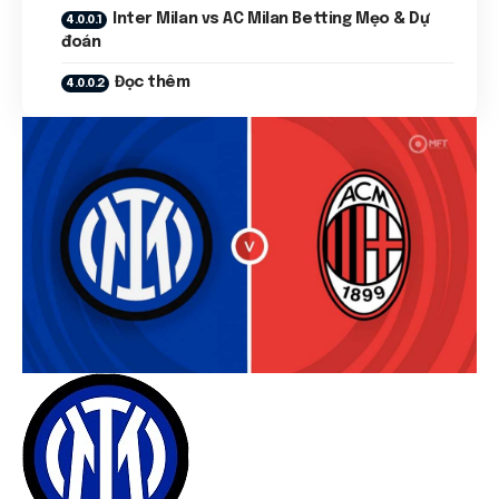
Inter Milan vs AC Milan Betting Mẹo & Dự
đoán
Đọc thêm